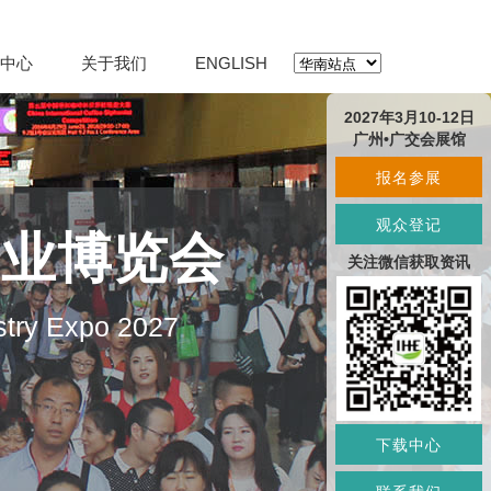
中心
关于我们
ENGLISH
2027年3月10-12日
广州•广交会展馆
报名参展
观众登记
产业博览会
关注微信获取资讯
stry Expo 2027
下载中心