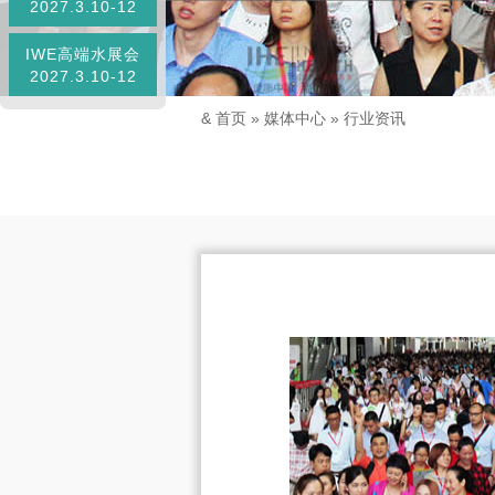
2027.3.10-12
IWE高端水展会
2027.3.10-12
&
首页
»
媒体中心
»
行业资讯