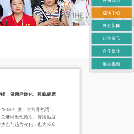
联系我们
媒体中心
展会新闻
行业资讯
合作媒体
展会视频
持续，健康老龄化、睡眠健康
2025年度十大营养热词”。
合关键词出现频次、传播热度
注热点与趋势变化，也为公众