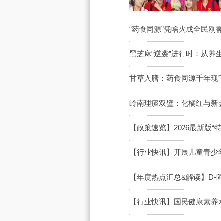
“药食同源”凭啥火成全民刚
黑芝麻“逆袭”进行时：从养
甘草入膳：药食同源千年瑰
岭南理痰双璧：化橘红与新
【政策速览】2026最新版
【行业快讯】开展儿童青少
【年度热点汇总&解读】D
【行业快讯】国民健康素养水