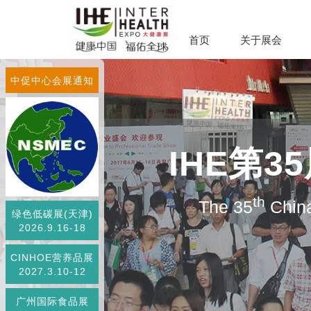
首页
关于展会
中促中心会展通知
IHE第
th
The 35
China
绿色低碳展(天津)
2026.9.16-18
CINHOE营养品展
2027.3.10-12
广州国际食品展