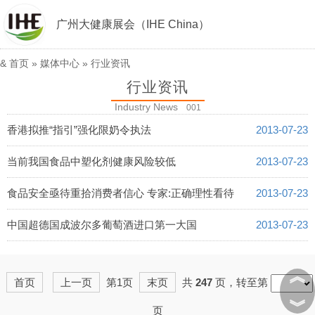
广州大健康展会（IHE China）
&
首页
»
媒体中心
»
行业资讯
行业资讯
Industry News
001
香港拟推“指引”强化限奶令执法
2013-07-23
当前我国食品中塑化剂健康风险较低
2013-07-23
食品安全亟待重拾消费者信心 专家:正确理性看待
2013-07-23
中国超德国成波尔多葡萄酒进口第一大国
2013-07-23
︽
首页
上一页
第1页
末页
共
247
页，转至第
︾
页