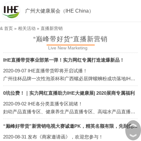
广州大健康展会（IHE China）
&
首页
» 相关活动 »
直播新营销
“巅峰带好货”直播新营销
Live New Marketing
IHE直播带货事业部第一弹！实力网红专属打造速爆新品！
2020-09-07 IHE直播带货即将开启试播！
广州佳杯品牌一次性泡茶杯和广西螺必居牌螺蛳粉成功落地IHE直播带货事业部展示，即将开启试播！
0坑位费！｜实力网红直播助力IHE大健康展| 2020展商专属福利
2020-09-02 IHE各分类直播专区就绪！
妇幼产品直播专区、健康养生产品直播专区、高端水产品直播专区、农产品直播专区、粮油产品直播专区、进口食品直播专区......
︽
“巅峰好带货”新营销电视大赛诚邀PK，精英名额有限，先到先得！
︾
2020-08-31 发布《商家邀请函》，欢迎您参与！