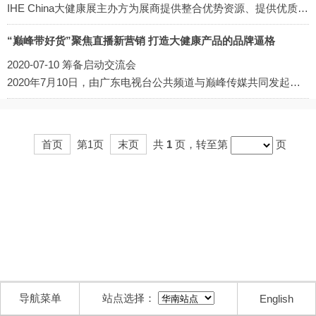
IHE China大健康展主办方为展商提供整合优势资源、提供优质平台，与广东电视台公共频道达成合作共识。
“巅峰带好货”聚焦直播新营销 打造大健康产品的品牌逼格
2020-07-10 筹备启动交流会
2020年7月10日，由广东电视台公共频道与巅峰传媒共同发起的“巅峰好带货-新营销电视大赛筹备启动交流会”在广东电视台会议室举行。
首页
第1页
末页
共
1
页，转至第
页
导航菜单
站点选择：
English