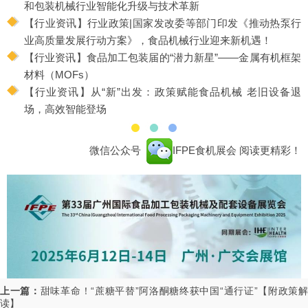
和包装机械行业智能化升级与技术革新
【行业资讯】行业政策|国家发改委等部门印发《推动热泵行
业高质量发展行动方案》，食品机械行业迎来新机遇！
【行业资讯】食品加工包装届的“潜力新星”——金属有机框架
材料（MOFs）
【行业资讯】从“新”出发：政策赋能食品机械 老旧设备退
场，高效智能登场
微信公众号
IFPE食机展会
阅读更精彩！
上一篇：
甜味革命！“蔗糖平替”阿洛酮糖终获中国“通行证”【附政策解
读】