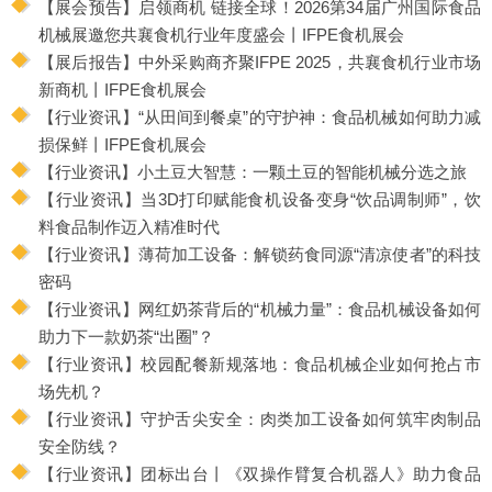
【展会预告】启领商机 链接全球！2026第34届广州国际食品
机械展邀您共襄食机行业年度盛会丨IFPE食机展会
【展后报告】中外采购商齐聚IFPE 2025，共襄食机行业市场
新商机丨IFPE食机展会
【行业资讯】“从田间到餐桌”的守护神：食品机械如何助力减
损保鲜丨IFPE食机展会
【行业资讯】小土豆大智慧：一颗土豆的智能机械分选之旅
【行业资讯】当3D打印赋能食机设备变身“饮品调制师”，饮
料食品制作迈入精准时代
【行业资讯】薄荷加工设备：解锁药食同源“清凉使者”的科技
密码
【行业资讯】网红奶茶背后的“机械力量”：食品机械设备如何
助力下一款奶茶“出圈”？
【行业资讯】校园配餐新规落地：食品机械企业如何抢占市
场先机？
【行业资讯】守护舌尖安全：肉类加工设备如何筑牢肉制品
安全防线？
【行业资讯】团标出台丨《双操作臂复合机器人》助力食品