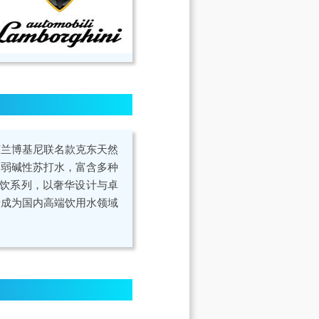
打兰博基尼联名款克东天然
然弱碱性苏打水，富含多种
水饮系列，以奢华设计与卓
于成为国内高端饮用水领域