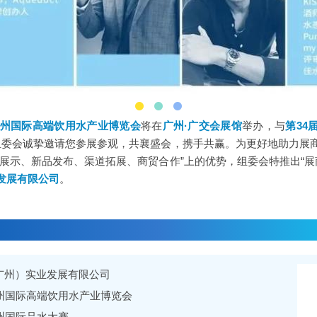
广州国际高端饮用水产业博览会
将在
广州·广交会展馆
举办，与
第34
组委会诚挚邀请您参展参观，共襄盛会，携手共赢。为更好地助力展
展示、新品发布、渠道拓展、商贸合作”上的优势，组委会特推出“展
发展有限公司
。
广州）实业发展有限公司
广州国际高端饮用水产业博览会
广州国际品水大赛