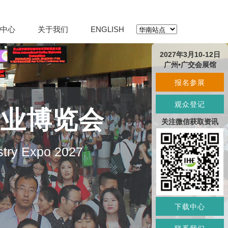
中心
关于我们
ENGLISH
2027年3月10-12日
广州•广交会展馆
报名参展
观众登记
产业博览会
关注微信获取资讯
stry Expo 2027
下载中心