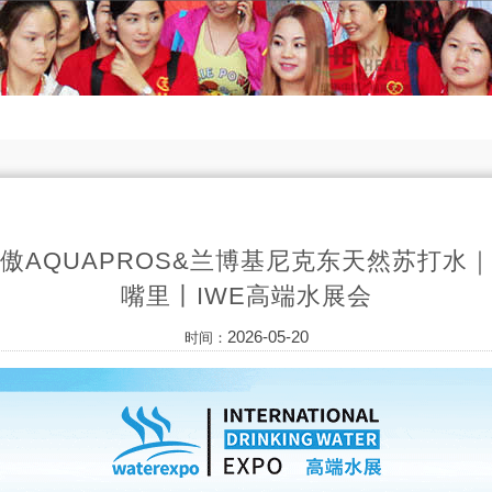
傲AQUAPROS&兰博基尼克东天然苏打水
嘴里丨IWE高端水展会
2026-05-20
时间：