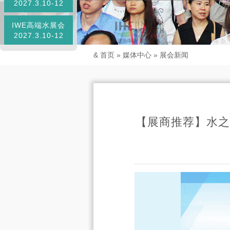
2027.3.10-12
IWE高端水展会
2027.3.10-12
&
首页
»
媒体中心
»
展会新闻
【展商推荐】水之