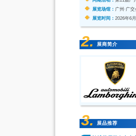
展览场馆：
广州·广交
展览时间：
2026年6月
2.
展商简介
3.
展品推荐