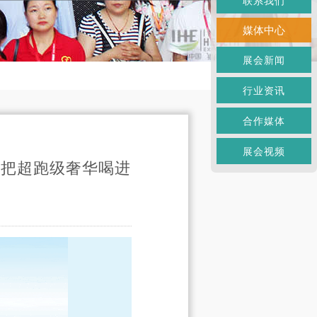
联系我们
媒体中心
展会新闻
行业资讯
合作媒体
展会视频
｜把超跑级奢华喝进