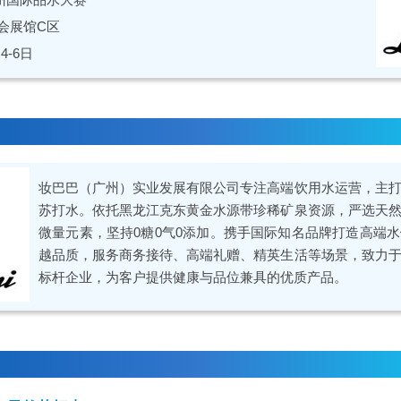
会展馆C区
4-6日
妆巴巴（广州）实业发展有限公司专注高端饮用水运营，主
苏打水。依托黑龙江克东黄金水源带珍稀矿泉资源，严选天
微量元素，坚持0糖0气0添加。携手国际知名品牌打造高端
越品质，服务商务接待、高端礼赠、精英生活等场景，致力
标杆企业，为客户提供健康与品位兼具的优质产品。