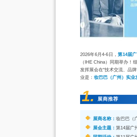
2026年6月4-6日，
第14届
（IHE China）
同期举办！
发挥展会在“技术交流、品牌
业是：
妆巴巴（广州）实业
1.
展商推荐
展商名称：
妆巴巴（
展会主题：
第14届
同期活动：
第11届