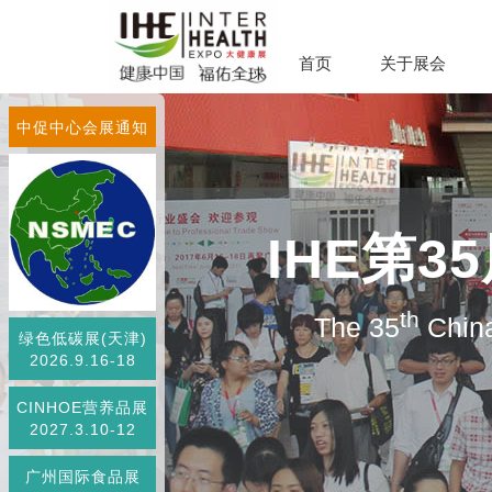
首页
关于展会
中促中心会展通知
IHE第
th
The 35
China
绿色低碳展(天津)
2026.9.16-18
CINHOE营养品展
2027.3.10-12
广州国际食品展