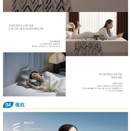
04
颈枕