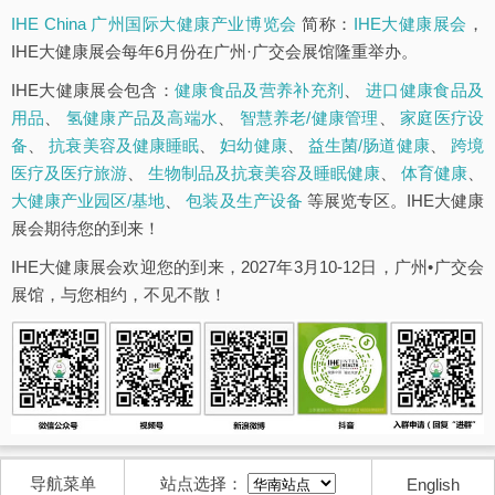
IHE China 广州国际大健康产业博览会
简称：
IHE大健康展会
，
IHE大健康展会每年6月份在广州·广交会展馆隆重举办。
IHE大健康展会包含：
健康食品及营养补充剂
、
进口健康食品及
用品
、
氢健康产品及高端水
、
智慧养老/健康管理
、
家庭医疗设
备
、
抗衰美容及健康睡眠
、
妇幼健康
、
益生菌/肠道健康
、
跨境
医疗及医疗旅游
、
生物制品及抗衰美容及睡眠健康
、
体育健康
、
大健康产业园区/基地
、
包装及生产设备
等展览专区。IHE大健康
展会期待您的到来！
IHE大健康展会欢迎您的到来，2027年3月10-12日，广州•广交会
展馆，与您相约，不见不散！
导航菜单
站点选择：
English