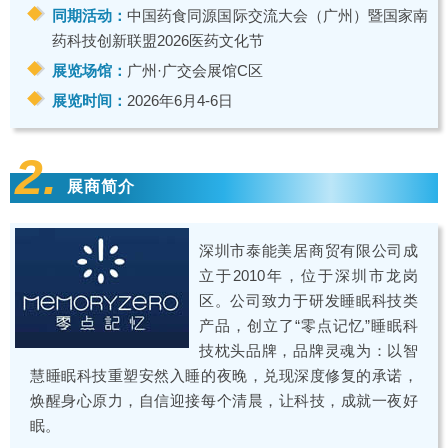
同期活动：
中国药食同源国际交流大会（广州）暨国家南
药科技创新联盟2026医药文化节
展览场馆：
广州·广交会展馆C区
展览时间：
2026年6月4-6日
2.
展商简介
深圳市泰能美居商贸有限公司成
立于2010年，位于深圳市龙岗
区。公司致力于研发睡眠科技类
产品，创立了“零点记忆”睡眠科
技枕头品牌，品牌灵魂为：以智
慧睡眠科技重塑安然入睡的夜晚，兑现深度修复的承诺，
焕醒身心原力，自信迎接每个清晨，让科技，成就一夜好
眠。