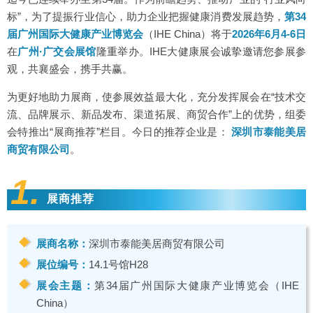
标”，为了提振行业信心，助力企业把握健康消费发展趋势，
第34
届广州国际大健康产业博览会
（IHE China）
将于
2026年6月4-6日
在
广州·广交会展馆
隆重举办。IHE大健康展会诚挚邀请您参展参
观，共襄盛会，携手共赢。
为更好地助力展商，使参展效益最大化，充分发挥展会在“技术交
流、品牌展示、新品发布、渠道拓展、商贸合作”上的优势，组委
会特推出“展商推荐”栏目。今日的推荐企业是：
深圳市泰能美居
商贸有限公司
。
1.
展商推荐
展商名称：
深圳市泰能美居商贸有限公司
展位编号：
14.1号馆H28
展会主题：
第34届广州国际大健康产业博览会（IHE
China）