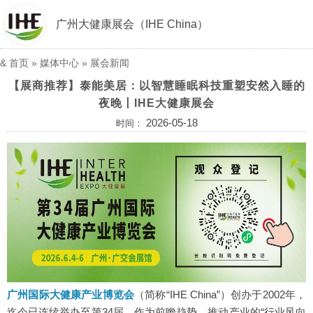
广州大健康展会（IHE China）
&
首页
»
媒体中心
»
展会新闻
【展商推荐】泰能美居：以智慧睡眠科技重塑安然入睡的
夜晚丨IHE大健康展会
2026-05-18
时间：
广州国际大健康产业博览会
（简称“IHE China”）创办于2002年，
迄今已连续举办至第34届。作为前瞻趋势、推动产业的“行业风向