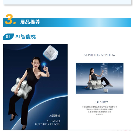
3.
展品推荐
01
AI智能枕