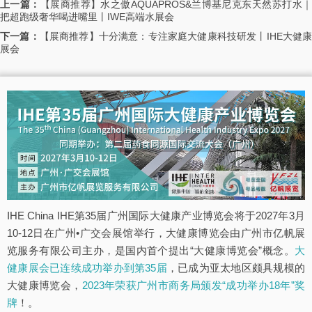
上一篇：
【展商推荐】水之傲AQUAPROS&兰博基尼克东天然苏打水
把超跑级奢华喝进嘴里丨IWE高端水展会
下一篇：
【展商推荐】十分满意：专注家庭大健康科技研发丨IHE大健
展会
IHE China IHE第35届广州国际大健康产业博览会将于2027年3月
10-12日在广州•广交会展馆举行，大健康博览会由广州市亿帆展
览服务有限公司主办，是国内首个提出“大健康博览会”概念。
大
健康展会已连续成功举办到第35届
，已成为亚太地区颇具规模的
大健康博览会，
2023年荣获广州市商务局颁发“成功举办18年”奖
牌
！。