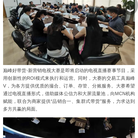
︾
巅峰好带货-新营销电视大赛是即将启动的电视直播赛事节目，采
用创新性的ROI模式来执行和运营。同时，大赛的交易工具巅峰
V，为各方提供优质的撮合、订单、存管、分账服务。大赛希望
通过电视直播形式，借助媒体公信力和大屏流量池，向MCN机构
赋能，联合为商家提供“品销合一、集群式带货”服务，力求达到
多方共赢的局面。