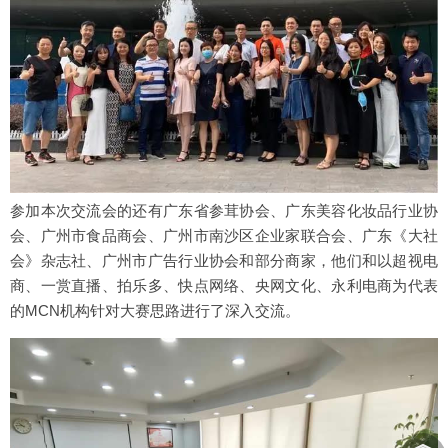
参加本次交流会的还有广东省参茸协会、广东美容化妆品行业协
会、广州市食品商会、广州市南沙区企业家联合会、广东《大社
会》杂志社、广州市广告行业协会和部分商家，他们和以超视电
商、一赏直播、拍乐多、快点网络、央网文化、永利电商为代表
的MCN机构针对大赛思路进行了深入交流。
︽