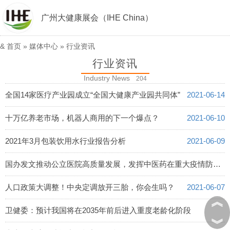
广州大健康展会（IHE China）
&
首页
»
媒体中心
»
行业资讯
行业资讯
Industry News
204
全国14家医疗产业园成立“全国大健康产业园共同体”
2021-06-14
十万亿养老市场，机器人商用的下一个爆点？
2021-06-10
2021年3月包装饮用水行业报告分析
2021-06-09
国办发文推动公立医院高质量发展，发挥中医药在重大疫情防控救治中的独特作用
2021-06-08
人口政策大调整！中央定调放开三胎，你会生吗？
2021-06-07
︽
卫健委：预计我国将在2035年前后进入重度老龄化阶段
︾