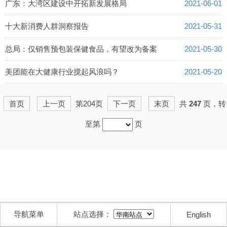
2021-06-06
广东：大湾区建设中开拓新发展格局
2021-06-01
十大新消费人群洞察报告
2021-05-31
总局：仅销售预包装保健食品，有望改为备案
2021-05-30
美团能在大健康行业搅起风浪吗？
2021-05-20
首页
上一页
第204页
下一页
末页
共
247
页，转
至第
页
导航菜单
站点选择：
English