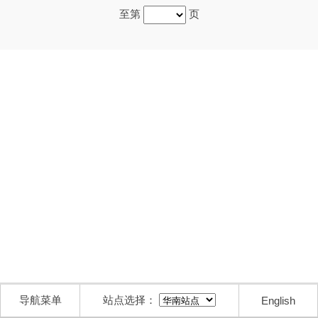
至第
页
导航菜单
站点选择：
English