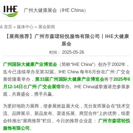
广州大健康展会（IHE China）
&
首页
»
媒体中心
»
展会新闻
【展商推荐】广州市森珺轻悦服饰有限公司丨IHE大健康
展会
2025-05-26
时间：
广州国际大健康产业博览会
（简称“IHE China”）创办于2002年，
迄今已连续举办至第32届。IHE China 每年6月份在广州·广交会
展馆隆重举办，
第33届广州国际大健康产业博览会
将于
2025年6
月12-14日
在
广州·广交会展馆
举办。IHE China诚挚邀请您参展参
观，共襄盛会，携手共赢。
为更好地助力展商，使参展效益最大化，充分发挥展会在“技术交
流、品牌展示、新品发布、渠道拓展、商贸合作”上的优势，组委
会特推出“展商推荐”栏目。今日的推荐企业是：
广州市森珺轻悦
服饰有限公司
。