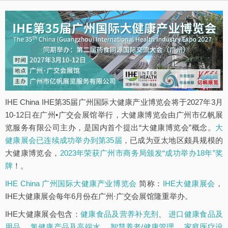
IHE China IHE第35届广州国际大健康产业博览会将于2027年3月
10-12日在广州•广交会展馆举行，大健康博览会由广州市亿帆展
览服务有限公司主办，是国内首个提出“大健康博览会”概念。
大
健康展会已连续成功举办到第35届
，已成为亚太地区颇具规模的
大健康博览会，
2023年荣获广州市商务局颁发“成功举办18年”奖
牌
！。
IHE China 广州国际大健康产业博览会
简称：
IHE大健康展会
，
IHE大健康展会每年6月份在广州·广交会展馆隆重举办。
IHE大健康展会包含：
健康食品及营养补充剂
、
进口健康食品及
用品
、
氢健康产品及高端水
、
智慧养老/健康管理
、
家庭医疗设