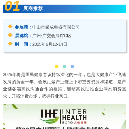
01
展商推荐
参展商：
中山市聚成电器有限公司
展览馆：
广州·广交会展馆C区
时 间：
2025年6月12-14日
2025年将是国民健康意识持续深化的一年，也是大健康产业飞速
发展的黄金一年。会展汇聚产业链上下游重要资源和渠道，是产
业链各端高效沟通合作的桥梁，能够高效助推企业洞悉消费需
求，开拓消费市场，把握行业风口。