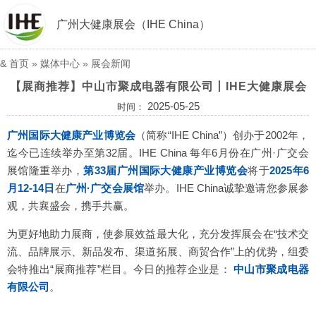
广州大健康展会（IHE China）
&
首页
»
媒体中心
»
展会新闻
【展商推荐】中山市聚成电器有限公司丨IHE大健康展会
2025-05-25
时间：
广州国际大健康产业博览会
（简称“IHE China”）创办于2002年，
迄今已连续举办至第32届。IHE China 每年6月份在广州·广交会
展馆隆重举办，
第33届广州国际大健康产业博览会
将于
2025年6
月12-14日
在
广州·广交会展馆
举办。IHE China诚挚邀请您参展参
观，共襄盛会，携手共赢。
为更好地助力展商，使参展效益最大化，充分发挥展会在“技术交
流、品牌展示、新品发布、渠道拓展、商贸合作”上的优势，组委
会特推出“展商推荐”栏目。今日的推荐企业是：
中山市聚成电器
有限公司
。