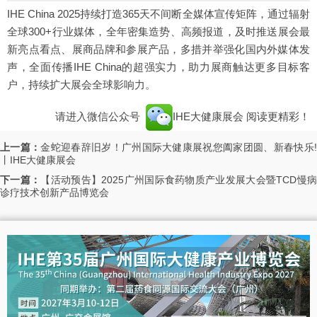
IHE China 2025持续打造365天不间断全媒体宣传矩阵，通过辐射
全球300+行业媒体，全年密集造势、高频报道，及时推送展会最
新亮点看点、展商品牌和参展产品，多措并举强化国内外媒体发
声，全面传播IHE China的超强实力，助力展商触达更多目标客
户，持续扩大展会全球影响力。
请进入微信公众号
IHE大健康展会
阅读更精彩！
上一篇：
金蛇迎春辞旧岁！广州国际大健康展祝您阖家团圆、新春快乐
丨IHE大健康展会
下一篇：
【活动预告】2025广州国际食药物质产业发展大会暨TCD慢
诊疗技术创新产品博览会