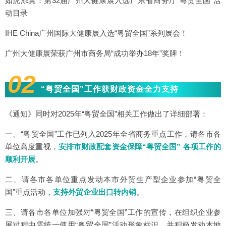
如虎添翼！第32届广州大健康展入选广东省商务厅“粤贸全国”活
动目录
IHE China广州国际大健康展入选“粤贸全国”系列展会！
广州大健康展荣获广州市商务局“成功举办18年”奖牌！
02
“粤贸全国”工作获财政资金全力支持
《通知》同时对2025年“粤贸全国”相关工作做出了详细部署：
一、“粤贸全国”工作已列入2025年全省商务重点工作，请各市各
单位高度重视，
安排市财政配套资金保障“粤贸全国” 各项工作的
顺利开展
。
二、请各市各单位重点发动本市外贸生产型企业参加“粤贸全
国”重点活动，
支持外贸企业出口转内销
。
三、请各市各单位加强对“粤贸全国”工作的宣传，在组织企业参
展过程中需统一使用“粤贸全国”活动形象标识，并积极发动本地