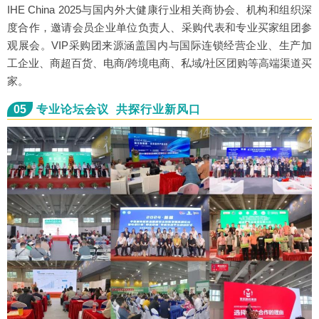
IHE China 2025与国内外大健康行业相关商协会、机构和组织深
度合作，邀请会员企业单位负责人、采购代表和专业买家组团参
观展会。VIP采购团来源涵盖国内与国际连锁经营企业、生产加
工企业、商超百货、电商/跨境电商、私域/社区团购等高端渠道买
家。
05
专业论坛会议 共探行业新风口