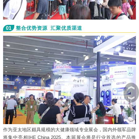
01
整合优势资源 汇聚优质渠道
︽
︾
作为亚太地区颇具规模的大健康领域专业展会，国内外领军品牌
将集中亮相IHE China 2025。本届展会将是行业首选的产品推