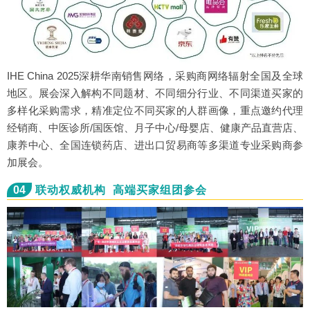
IHE China 2025深耕华南销售网络，采购商网络辐射全国及全球
地区。展会深入解构不同题材、不同细分行业、不同渠道买家的
多样化采购需求，精准定位不同买家的人群画像，重点邀约代理
经销商、中医诊所/国医馆、月子中心/母婴店、健康产品直营店、
康养中心、全国连锁药店、进出口贸易商等多渠道专业采购商参
加展会。
04
联动权威机构 高端买家组团参会