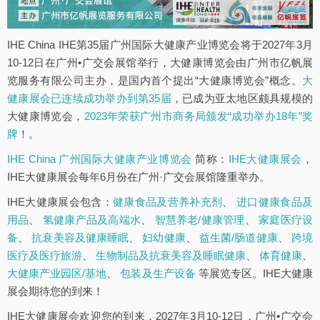
IHE China IHE第35届广州国际大健康产业博览会将于2027年3月
10-12日在广州•广交会展馆举行，大健康博览会由广州市亿帆展
览服务有限公司主办，是国内首个提出“大健康博览会”概念。
大
健康展会已连续成功举办到第35届
，已成为亚太地区颇具规模的
大健康博览会，
2023年荣获广州市商务局颁发“成功举办18年”奖
牌
！。
IHE China 广州国际大健康产业博览会
简称：
IHE大健康展会
，
IHE大健康展会每年6月份在广州·广交会展馆隆重举办。
IHE大健康展会包含：
健康食品及营养补充剂
、
进口健康食品及
用品
、
氢健康产品及高端水
、
智慧养老/健康管理
、
家庭医疗设
备
、
抗衰美容及健康睡眠
、
妇幼健康
、
益生菌/肠道健康
、
跨境
医疗及医疗旅游
、
生物制品及抗衰美容及睡眠健康
、
体育健康
、
大健康产业园区/基地
、
包装及生产设备
等展览专区。IHE大健康
展会期待您的到来！
IHE大健康展会欢迎您的到来，2027年3月10-12日，广州•广交会