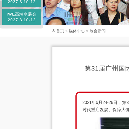
2027.3.10-12
IWE高端水展会
2027.3.10-12
&
首页
»
媒体中心
»
展会新闻
第31届广州国
2021年9月24-2
时代重启发展、保障大