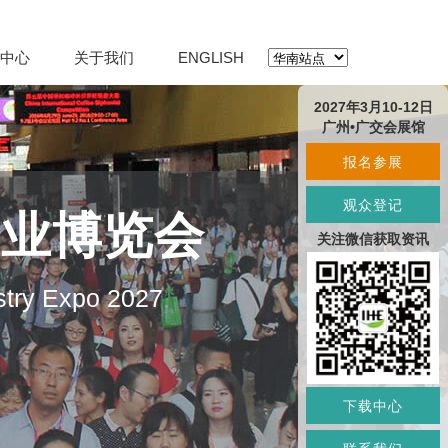
中心
关于我们
ENGLISH
2027年3月10-12日
广州•广交会展馆
报名参展
观众登记
产业博览会
关注微信获取资讯
stry Expo 2027
下载中心