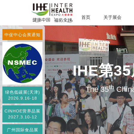
首页
关于展会
中促中心会展通知
IHE第
th
The 35
China
绿色低碳展(天津)
2026.9.16-18
CINHOE营养品展
2027.3.10-12
广州国际食品展