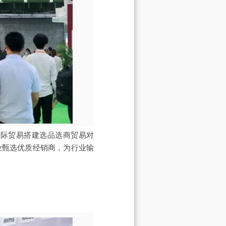
/国际贸易搭建选品选商贸易对
业甄选优质经销商，为行业输