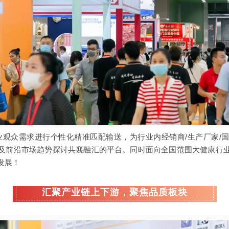
商及专业观众需求进行个性化精准匹配输送，为行业内经销商/生产厂家
及前沿市场趋势探讨共襄融汇的平台。同时面向全国范围大健康行
发展！
汇聚产业链上下游，聚焦品质板块