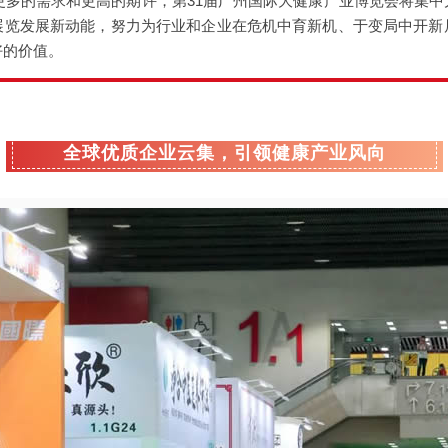
业更多的需求和更高的期许，第31届广州国际大健康产业博览会将集
展览发展新动能，努力为行业和企业在危机中育新机、于变局中开新
好的价值。
全球优质企业云集，引领健康产业风向