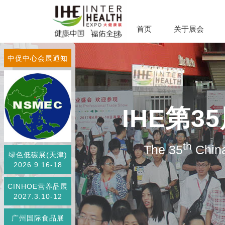
首页
关于展会
中促中心会展通知
IHE第
th
The 35
China
绿色低碳展(天津)
2026.9.16-18
CINHOE营养品展
2027.3.10-12
广州国际食品展