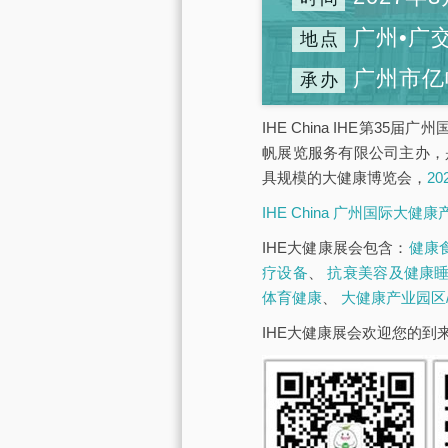
广州•广
地点
广州市亿
承办
IHE China IHE第3
帆展览服务有限公司主办，
具规模的大健康博览会，
2
IHE China 广州国际大健
IHE大健康展会包含：
健康
疗设备
、
抗衰美容及健康
体育健康
、
大健康产业园区
IHE大健康展会欢迎您的到来