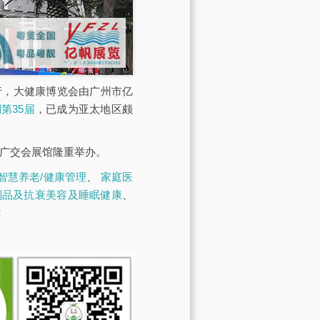
展馆举行，大健康博览会由广州市亿
第35届
，已成为亚太地区颇
·广交会展馆隆重举办。
智慧养老/健康管理
、
家庭医
制品及抗衰美容及睡眠健康
、
！