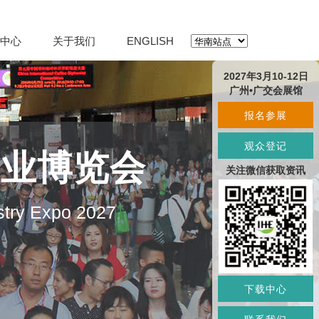
中心
关于我们
ENGLISH
2027年3月10-12日
广州•广交会展馆
报名参展
观众登记
产业博览会
关注微信获取资讯
stry Expo 2027
下载中心