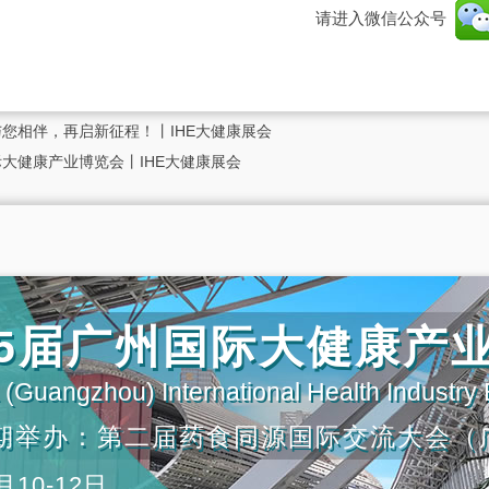
请进入微信公众号
您相伴，再启新征程！丨IHE大健康展会
大健康产业博览会丨IHE大健康展会
第35届广州国际大健康产
(Guangzhou) International Health Industry
期举办：第二届药食同源国际交流大会（
月10-12日