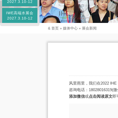
2027.3.10-12
IWE高端水展会
2027.3.10-12
&
首页
»
媒体中心
»
展会新闻
风里雨里，我们在2022 IH
咨询电话：18028016319
添加微信
或
点击阅读原文
即