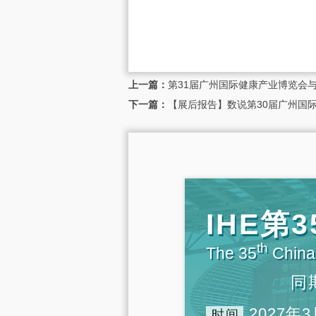
上一篇：
第31届广州国际健康产业博览会与
下一篇：
【展后报告】数说第30届广州国际
IHE
th
The 35
China 
同
2027年3
时间