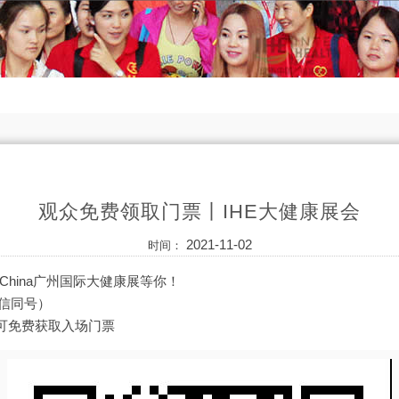
观众免费领取门票丨IHE大健康展会
2021-11-02
时间：
E China广州国际大健康展等你！
(微信同号）
可免费获取入场门票