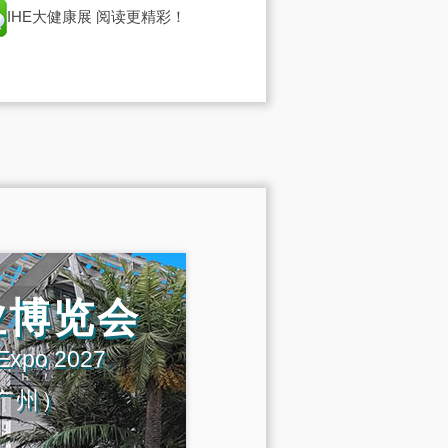
IHE大健康展
阅读更精彩！
业博览会
 Expo 2027
广州）