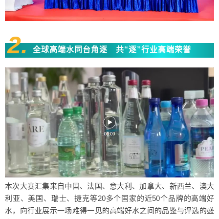
2.
全球高端水同台角逐 共“逐”行业高端荣誉
本次大赛汇集来自中国、法国、意大利、加拿大、新西兰、澳大
利亚、美国、瑞士、捷克等20多个国家的近50个品牌的高端好
水，向行业展示一场难得一见的高端好水之间的品鉴与评选的盛