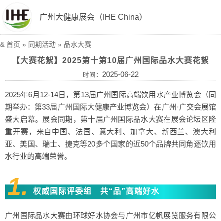
广州大健康展会（IHE China）
&
首页
»
同期活动
»
品水大赛
【大赛花絮】2025第十第10届广州国际品水大赛花絮
2025-06-22
时间：
2025年6月12-14日，第13届广州国际高端饮用水产业博览会（同
期举办：第33届广州国际大健康产业博览会）在广州·广交会展馆
盛大启幕。展会同期，第十届广州国际品水大赛在展会论坛区隆
重开赛，来自中国、法国、意大利、加拿大、新西兰、澳大利
亚、美国、瑞士、捷克等20多个国家的近50个品牌共同角逐饮用
水行业的高端荣誉。
1.
权威国际评委组 共“品”高端好水
广州国际品水大赛由环球好水协会与广州市亿帆展览服务有限公