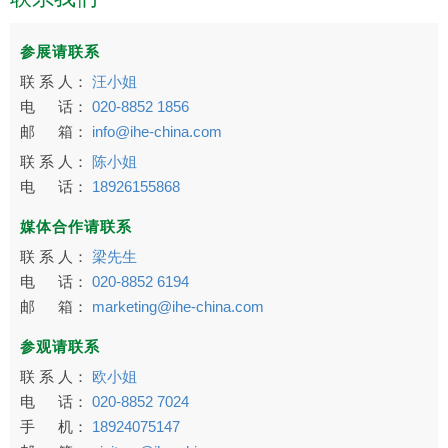
参展请联系
联 系 人：
汪小姐
电 话：
020-8852 1856
邮 箱：
info@ihe-china.com
联 系 人：
陈小姐
电 话：
18926155868
媒体合作请联系
联 系 人：
梁先生
电 话：
020-8852 6194
邮 箱：
marketing@ihe-china.com
参观请联系
联 系 人：
欧小姐
电 话：
020-8852 7024
手 机：
18924075147