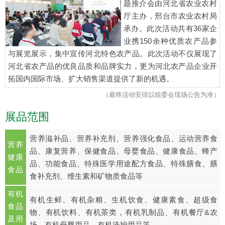
题推介会由河北省农业农村
厅主办，邢台市农业农村局
承办。此次活动共有36家企
业携150余种优质农产品参
与展览展示，集中宣传河北特色农产品。此次活动不仅展现了
河北省农产品的优良品质和品牌实力，更为河北农产品企业开
拓国内国际市场、扩大销售渠道提供了新的机遇。
（最终活动安排以组委会现场公告为准）
展品范围
营养滋补品、营养补充剂、营养强化食品、运动营养食
营养
品、康复营养、保健食品、母婴食品、健康食品、蜂产
健康
品、功能食品、特殊医学用途配方食品、特殊膳食、膳
食品
食补充剂、维生素和矿物质食品等
有机
有机生鲜、有机杂粮、生机饮食、健康素食、超级食
食品
物、有机饮料、有机茶类，有机乳制品、有机餐厅&农
及用
场、有机母婴用品、有机洗护用品等