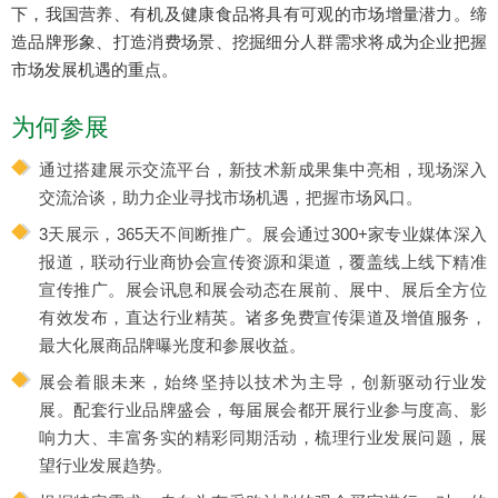
下，我国营养、有机及健康食品将具有可观的市场增量潜力。缔
造品牌形象、打造消费场景、挖掘细分人群需求将成为企业把握
市场发展机遇的重点。
为何参展
通过搭建展示交流平台，新技术新成果集中亮相，现场深入
交流洽谈，助力企业寻找市场机遇，把握市场风口。
3天展示，365天不间断推广。展会通过300+家专业媒体深入
报道，联动行业商协会宣传资源和渠道，覆盖线上线下精准
宣传推广。展会讯息和展会动态在展前、展中、展后全方位
有效发布，直达行业精英。诸多免费宣传渠道及增值服务，
最大化展商品牌曝光度和参展收益。
展会着眼未来，始终坚持以技术为主导，创新驱动行业发
展。配套行业品牌盛会，每届展会都开展行业参与度高、影
响力大、丰富务实的精彩同期活动，梳理行业发展问题，展
望行业发展趋势。