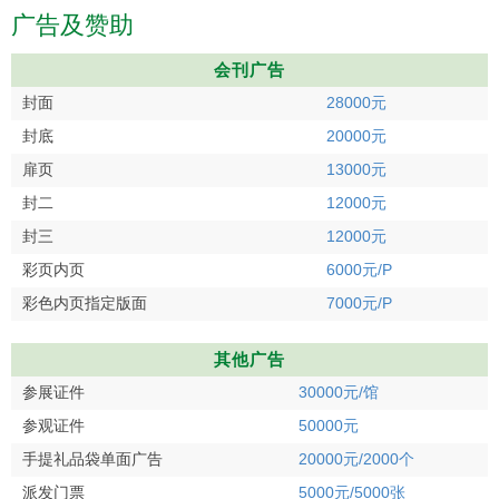
广告及赞助
会刊广告
封面
28000元
封底
20000元
扉页
13000元
封二
12000元
封三
12000元
彩页内页
6000元/P
彩色内页指定版面
7000元/P
其他广告
参展证件
30000元/馆
参观证件
50000元
手提礼品袋单面广告
20000元/2000个
派发门票
5000元/5000张