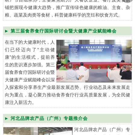
铺把握现今健康大趋势，推广宣传绿色健康的粮油、主食、杂
粮、蔬菜及肉类等食材，科普健康科学的烹饪和饮食方式。
► 第三届食养食疗国际研讨会暨大健康产业赋能峰会
在当下的大健康时代，人
们已经迈向了“主动健
康”的生活模式，提前养
生的意识逐步加强。第三
届食养食疗国际研讨会暨
大健康产业赋能峰会以深
入探索和分享养生产业最新发展态势、行业动态及未来发展走
向为重点，凝心聚力推动食养食疗行业高质量发展，为全民健
康注入新活力。
► 河北品牌农产品（广州）专题推介会
河北品牌农产品（广州）专