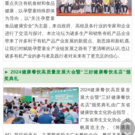
重点关注有机食材和食品
健康，以孕婴童特殊群体
为导向，以“关注孕婴童
食品健康安全”为主题，来自政府、高校及各行业的专家和企业
进行了交流与探讨。本次论坛为诸多生产和销售有机产品企业
带来了许多利于有机产品产业发展的新观点、新思路和新机遇,
让我们对赋能孕婴童全产业链发展之路有了更清晰的认识,也让
诸多有机产业的参与者及践行者对未来有了更充足的信心。
► 2024健康餐饮高质量发展大会暨“三好健康餐饮名店”颁
奖典礼
2024健康餐饮高质量发
展大会暨“三好健康餐饮
名店”颁奖典礼由广东省
健康饮食文化协会指导，
广东省养生文化协会、亿
︽
帆展览主办，《将遇良
︾
材》节目组承办，主要聚焦助力广大餐饮企业、餐厅及美食店