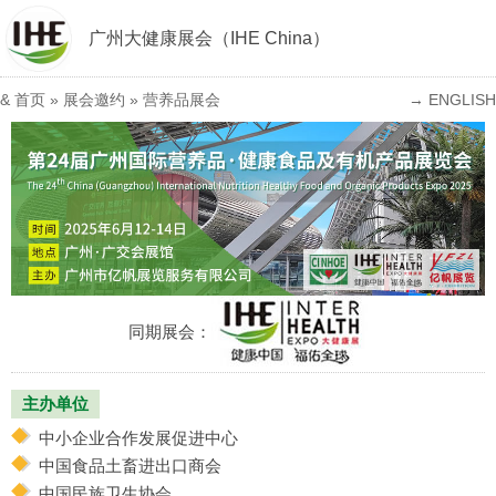
广州大健康展会（IHE China）
&
首页
»
展会邀约
»
营养品展会
→ ENGLISH
同期展会：
主办单位
中小企业合作发展促进中心
中国食品土畜进出口商会
中国民族卫生协会