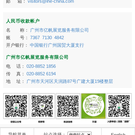
邮 箱：
visitors@ihe-china.com
人民币收款帐户
名 称：
广州市亿帆展览服务有限公司
账 号：
7367 7130 4842
开户银行：
中国银行广州国贸大厦支行
广州市亿帆展览服务有限公司
电 话：
020-8852 1856
传 真：
020-8852 6194
地 址：
广州市天河区天润路87号广建大厦19楼整层
导航菜单
站点选择：
English