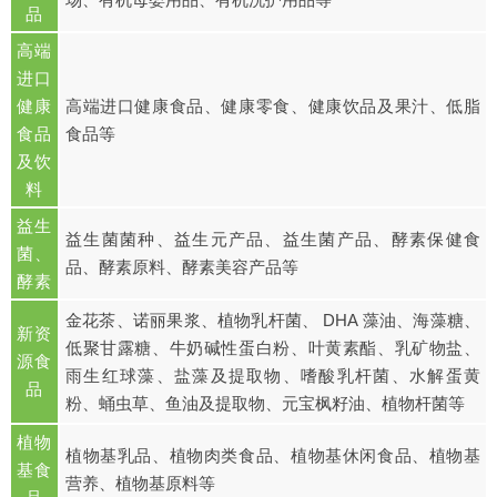
品
高端
进口
健康
高端进口健康食品、健康零食、健康饮品及果汁、低脂
食品
食品等
及饮
料
益生
益生菌菌种、益生元产品、益生菌产品、酵素保健食
菌、
品、酵素原料、酵素美容产品等
酵素
金花茶、诺丽果浆、植物乳杆菌、 DHA 藻油、海藻糖、
新资
低聚甘露糖、牛奶碱性蛋白粉、叶黄素酯、乳矿物盐、
源食
雨生红球藻、盐藻及提取物、嗜酸乳杆菌、水解蛋黄
品
粉、蛹虫草、鱼油及提取物、元宝枫籽油、植物杆菌等
植物
植物基乳品、植物肉类食品、植物基休闲食品、植物基
基食
营养、植物基原料等