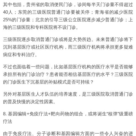
其中包括，贵州省的取消便民门诊，诊间每半天门诊量不得超过
40人；东莞的三级医院普通门诊要被关停；青海省的减少医院
25%的门诊量；北京的引导三级公立医院逐步减少普通门诊；上
海的三级医院和专科医院将不设门诊。
三级医院逐步取消普通门诊或将是大势所趋。未来普通门诊将下
沉到基层医疗或社区医疗机构，而三级医疗机构将承担更多疑难
病症和专科治疗。
不过也面临着一些问题，比如基层医疗机构的医疗水平是否能够
承担所有的门诊治疗？患者能否相信基层医疗的水平？三级医院
的门诊医生下沉基层的补贴模式是否可持续？
另外对基层医生人才队伍的培养速度，是三级医院取消普通门诊
的普及快慢的决定性因素。
8. 基因编辑+免疫疗法+靶向药物的组合，或将诞生“核弹”级重磅
疗法
由于免疫疗法、分子诊断和基因编辑方面的一些令人兴奋的进