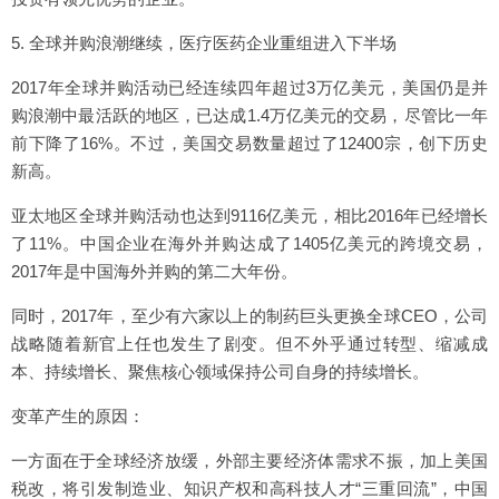
5. 全球并购浪潮继续，医疗医药企业重组进入下半场
2017年全球并购活动已经连续四年超过3万亿美元，美国仍是并
购浪潮中最活跃的地区，已达成1.4万亿美元的交易，尽管比一年
前下降了16%。不过，美国交易数量超过了12400宗，创下历史
新高。
亚太地区全球并购活动也达到9116亿美元，相比2016年已经增长
了11%。中国企业在海外并购达成了1405亿美元的跨境交易，
2017年是中国海外并购的第二大年份。
同时，2017年，至少有六家以上的制药巨头更换全球CEO，公司
战略随着新官上任也发生了剧变。但不外乎通过转型、缩减成
本、持续增长、聚焦核心领域保持公司自身的持续增长。
变革产生的原因：
一方面在于全球经济放缓，外部主要经济体需求不振，加上美国
税改，将引发制造业、知识产权和高科技人才“三重回流”，中国