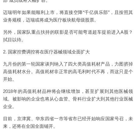
部”成员或将大幅扩容。
迈瑞明年如果能顺利上市，将直接空降“千亿俱乐部”，且按照其
业务规模，迈瑞或将成为医疗板块航母级股票。
另外，国家队重点扶持的联影是否可能弯道超车提前进入A股？
拭目以待。
2. 国家控费调控将在医疗器械领域全面扩大
九月份的第一轮国家谈判纳入了四大类高值耗材产品，力图挤掉
高值耗材水分。高值耗材非正常的高毛利时代不再，而这只是个
开始。
2018年的高值耗材品种将会继续增加，甚至扩展到其他医械领
域。被影响的企业也将从心血管、骨科行业扩大到其他行业医械
企业。
目前，京津冀、华东四省一市等省市已经开始响应国家号召，未
来，还将在全国全面铺开。