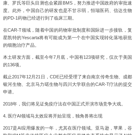
康、罗氏等巨头目测也会紧跟BMS，努力推进中国政府的审批速
度。此外，中国自己的研发也是不甘示弱，恒瑞医药、信达生物
的PD-1药物已经进行到了临床三期。
在CAR-T领域，随着中国的药物审批制度和国际进一步接轨，复
星凯特的Yescarta将有可能成为第一个在中国实现转化落地获批
的细胞治疗产品。
本土研发方面，截至今年7月底，中国有123项研究，仅次于美国
的136项。
截止2017年12月21日，CDE已经受理了来自南京传奇生物、成都
银河生物、北京马力喏生物与四川大学联合的CAR-T疗法的提交
申请。
2018年，我们将见证免疫疗法在中国正式开演市场竞争大戏。
4. 医疗AI领域马太效应将开始呈现，独角兽将出现
2017是AI应用爆发的一年，尤其在医疗领域。亚马逊，苹果，谷