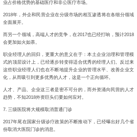
业占价格优势的基础医疗和非公医疗市场。
2018年，外企和民营企业在分级市场的相互渗透将在各细分领域
全面展开。
而另一个领域，高端人才的竞争，在2017也已经打响，预计2018
会更加如火如荼。
职业经理人的回归，更重大的意义在于：本土企业治理和管理模
式的顶层设计上，已经逐步转变得适合优秀的经理人们。反过来
这些职业经理人们也在不断地提升企业的管理水平、改善企业文
化，从而吸引到更多优秀的人才，这是一个正向循环。
人才、产品、企业这三者是密不可分的，而外资涌向民营的人才
趋势，不知2018外资巨头们要如何应对。
7. 三级医院将大规模取消普通门诊
2017年尾在国家分级诊疗政策的不断推动下，已经曝出好几个省
份取消大医院门诊的消息。