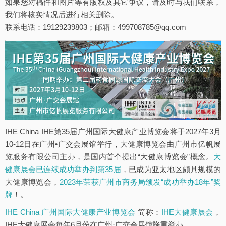
如果您对稿件和图片等有版权及其它争议，请及时与我们联系，
我们将核实情况后进行相关删除。
联系电话：19129239803；邮箱：499708785@qq.com
IHE China IHE第35届广州国际大健康产业博览会将于2027年3月
10-12日在广州•广交会展馆举行，大健康博览会由广州市亿帆展
览服务有限公司主办，是国内首个提出“大健康博览会”概念。
大
健康展会已连续成功举办到第35届
，已成为亚太地区颇具规模的
大健康博览会，
2023年荣获广州市商务局颁发“成功举办18年”奖
牌
！。
IHE China 广州国际大健康产业博览会
简称：
IHE大健康展会
，
IHE大健康展会每年6月份在广州·广交会展馆隆重举办。