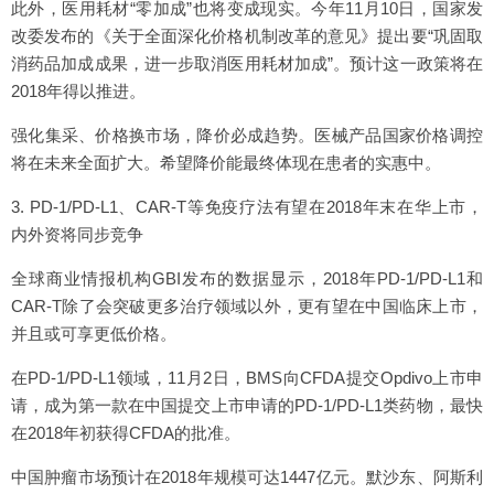
此外，医用耗材“零加成”也将变成现实。今年11月10日，国家发
改委发布的《关于全面深化价格机制改革的意见》提出要“巩固取
消药品加成成果，进一步取消医用耗材加成”。预计这一政策将在
2018年得以推进。
强化集采、价格换市场，降价必成趋势。医械产品国家价格调控
将在未来全面扩大。希望降价能最终体现在患者的实惠中。
3. PD-1/PD-L1、CAR-T等免疫疗法有望在2018年末在华上市，
内外资将同步竞争
全球商业情报机构GBI发布的数据显示，2018年PD-1/PD-L1和
CAR-T除了会突破更多治疗领域以外，更有望在中国临床上市，
并且或可享更低价格。
在PD-1/PD-L1领域，11月2日，BMS向CFDA提交Opdivo上市申
请，成为第一款在中国提交上市申请的PD-1/PD-L1类药物，最快
在2018年初获得CFDA的批准。
中国肿瘤市场预计在2018年规模可达1447亿元。默沙东、阿斯利