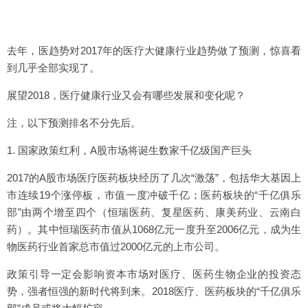
去年，医趋势对2017年的医疗大健康行业趋势做了预测，惊喜看
到几乎全部实现了。
展望2018，医疗健康行业又会有哪些发展和变化呢？
注，以下预测排名不分先后。
1. 国家政策红利，A股市场将诞生数家千亿级国产巨头
2017的A股市场医疗医药板块经历了几次“激荡”，包括华大基因上
市连续19个涨停板，市值一度冲破千亿；医药板块的“千亿俱乐
部”由两个增至四个（恒瑞医药、复星医药、康美药业、云南白
药）。其中恒瑞医药市值从1068亿元一度升至2006亿元，成为生
物医药行业首家总市值过2000亿元的上市公司。
政策引导一定会影响资本市场对医疗、医药生物企业的投资态
势，强者恒强的新时代将到来。2018医疗、医药板块的“千亿俱乐