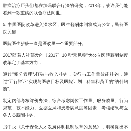
肿瘤治疗巨头们都在加码联合疗法的研究，2018年，或许我们能
看到一款重磅的联合疗法问世。
9. 中国医院改革进入深水区，医生薪酬体制将成为公立，民营医
院关键
医院医生薪酬一直是医改里一个重要部分。
2017随着人社部发的〔2017〕10号“意见稿”为公立医院薪酬制度
改革定了基本方向：
通过”积分管理”,打破与收入挂钩，实行与工作量效能挂钩，通
过“五行辩证”实现与医改目标及医院计划、科室和员工的“纳什均
衡”。
制定内部考核评价办法，综合考虑岗位工作量、服务质量、行为
规范、技术能力、医德医风和患者满意度等因素，考核结果与医
务人员薪酬挂钩。
另中央《关于深化人才发展体制机制改革的意见》，明确提出不