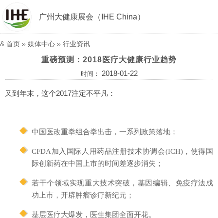
广州大健康展会（IHE China）
&
首页
»
媒体中心
»
行业资讯
重磅预测：2018医疗大健康行业趋势
2018-01-22
时间：
又到年末，这个2017注定不平凡：
中国医改重拳组合拳出击，一系列政策落地；
CFDA加入国际人用药品注册技术协调会(ICH)，使得国
际创新药在中国上市的时间差逐步消失；
若干个领域实现重大技术突破，基因编辑、免疫疗法成
功上市，开辟肿瘤诊疗新纪元；
基层医疗大爆发，医生集团全面开花。