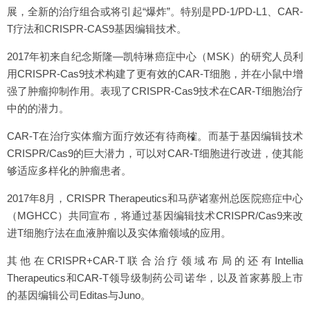
展，全新的治疗组合或将引起“爆炸”。特别是PD-1/PD-L1、CAR-
T疗法和CRISPR-CAS9基因编辑技术。
2017年初来自纪念斯隆—凯特琳癌症中心（MSK）的研究人员利
用CRISPR-Cas9技术构建了更有效的CAR-T细胞，并在小鼠中增
强了肿瘤抑制作用。表现了CRISPR-Cas9技术在CAR-T细胞治疗
中的的潜力。
CAR-T在治疗实体瘤方面疗效还有待商榷。而基于基因编辑技术
CRISPR/Cas9的巨大潜力，可以对CAR-T细胞进行改进，使其能
够适应多样化的肿瘤患者。
2017年8月，CRISPR Therapeutics和马萨诸塞州总医院癌症中心
（MGHCC）共同宣布，将通过基因编辑技术CRISPR/Cas9来改
进T细胞疗法在血液肿瘤以及实体瘤领域的应用。
其他在CRISPR+CAR-T联合治疗领域布局的还有Intellia
Therapeutics和CAR-T领导级制药公司诺华，以及首家募股上市
的基因编辑公司Editas与Juno。