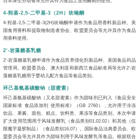
日本厚生劳动省等允许其作为食品工业用酶制剂使用。
4-羟基-2,5-二甲基-3（2H）呋喃酮
4-羟基-2,5-二甲基-3(2H)呋喃酮申请作为食品用香料新品种。美
国食用香料和提取物制造者协会、欧盟委员会等允许其作为食品
用香料使用。
2'-岩藻糖基乳糖
2’-岩藻糖基乳糖申请作为食品营养强化剂新品种。美国食品药品
管理局、欧盟委员会、澳大利亚和新西兰食品标准局等允许2’-岩
藻糖基乳糖用于婴幼儿配方食品等食品类别。
环己基氨基磺酸钠（甜蜜素）
环己基氨基磺酸钠（又名甜蜜素）作为甜味剂已列入《食品安全
国家标准 食品添加剂 使用标准》（GB 2760），允许用于冷冻
饮品、果酱、面包、糕点、饮料类、果冻等食品类别。本次申请
扩大使用范围用于风味发酵乳（食品类别01.02.02）和其他（仅
限魔芋凝胶制品）（食品类别16.07）。国际食品法典委员会、欧
盟委员会等允许其作为甜味剂用于风味发酵乳等食品。根据联合