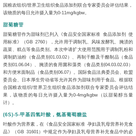
国粮农组织/世界卫生组织食品添加剂联合专家委员会评估结果，
该物质的每日允许摄入量为0-11mg/kgbw。
甜菊糖苷
甜菊糖苷作为甜味剂已列入《食品安全国家标准 食品添加剂 使
用标准》（GB 2760），允许用于调制乳、风味发酵乳、腌渍的
蔬菜、糕点等食品类别。本次申请扩大使用范围用于调制乳粉和
调制奶油粉（食品类别01.03.02）、再制干酪及干酪制品（食品
类别01.06.04）、腌渍的食用菌和藻类（食品类别04.03.02.03）
和方便米面制品（食品类别06.07）。国际食品法典委员会、欧盟
委员会、日本厚生劳动省等允许其作为甜味剂用于食品。根据联
合国粮农组织/世界卫生组织食品添加剂联合专家委员会评估结
果，该物质的每日允许摄入量为0-4mg/kgbw（以甜菊醇当量
计）。
(6S)-5-甲基四氢叶酸，氨基葡萄糖盐
叶酸作为营养素，在《食品安全国家标准 孕妇及乳母营养补充食
品》（GB 31601）中规定作为孕妇及乳母营养补充食品中的必