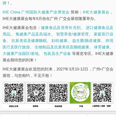
牌
！。
IHE China 广州国际大健康产业博览会
简称：
IHE大健康展会
，
IHE大健康展会每年6月份在广州·广交会展馆隆重举办。
IHE大健康展会包含：
健康食品及营养补充剂
、
进口健康食品及
用品
、
氢健康产品及高端水
、
智慧养老/健康管理
、
家庭医疗设
备
、
抗衰美容及健康睡眠
、
妇幼健康
、
益生菌/肠道健康
、
跨境
医疗及医疗旅游
、
生物制品及抗衰美容及睡眠健康
、
体育健康
、
大健康产业园区/基地
、
包装及生产设备
等展览专区。IHE大健康
展会期待您的到来！
IHE大健康展会欢迎您的到来，2027年3月10-12日，广州•广交会
展馆，与您相约，不见不散！