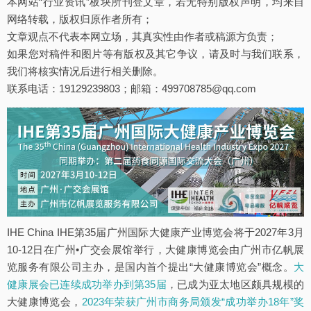
本网站“行业资讯”板块所刊登文章，若无特别版权声明，均来自
网络转载，版权归原作者所有；
文章观点不代表本网立场，其真实性由作者或稿源方负责；
如果您对稿件和图片等有版权及其它争议，请及时与我们联系，
我们将核实情况后进行相关删除。
联系电话：19129239803；邮箱：499708785@qq.com
IHE China IHE第35届广州国际大健康产业博览会将于2027年3月
10-12日在广州•广交会展馆举行，大健康博览会由广州市亿帆展
览服务有限公司主办，是国内首个提出“大健康博览会”概念。
大
健康展会已连续成功举办到第35届
，已成为亚太地区颇具规模的
大健康博览会，
2023年荣获广州市商务局颁发“成功举办18年”奖