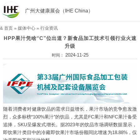
广州大健康展会（IHE China）
&
首页
»
媒体中心
»
行业资讯
HPP果汁凭啥“C”位出道？新食品加工技术引领行业火速
升级
2024-11-25
时间：
随着消费者对健康饮品的需求日益增长，果汁市场的竞争愈发激
烈，众多标榜“100%果汁”的饮品，尤其是FC果汁和NFC果汁备受
追捧，SKU呈爆发式增长。据2023年的饮品市场调研数据显示，
即饮果汁类目中的冷藏即饮果汁市场份额同比增速为18.88%，仅