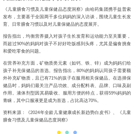
《儿童膳食习惯及儿童保健品态度洞察》由哈药集团携手益普索
发布，主要基于全国两千多位妈妈的深入访谈，围绕儿童生长发
育、日常膳食习惯以及对儿童保健品的态度展开。
报告指出，均衡营养摄入对孩子生长发育和运动能力至关重要，
而超过90%的妈妈对孩子不好好吃饭感到头疼，尤其是偏食挑食
和爱吃零食的问题。
在营养补充方面，矿物质类元素（如钙、铁、锌）成为妈妈们给
孩子补充保健品的首选。报告指出，80%的妈妈认同孩子需要额
外补充矿物质，且已有71%的孩子在服用相关保健品。在选择保
健品时，妈妈们最关注产品功效、成分配料表、品牌、口味及副
作用。液体剂型因其易吸收、服用方便的特点，获得59%妈妈的
青睐，其中口服液更是成为首选，占比高达70%。
资料来源：《2024年全龄儿童健康成长新趋势白皮书》、《儿童
膳食习惯及儿童保健品态度洞察》