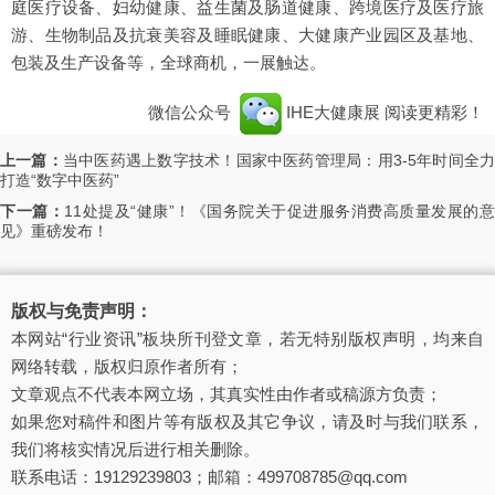
庭医疗设备、妇幼健康、益生菌及肠道健康、跨境医疗及医疗旅
游、生物制品及抗衰美容及睡眠健康、大健康产业园区及基地、
包装及生产设备等，全球商机，一展触达。
微信公众号
IHE大健康展
阅读更精彩！
上一篇：
当中医药遇上数字技术！国家中医药管理局：用3-5年时间全
打造“数字中医药”
下一篇：
11处提及“健康”！《国务院关于促进服务消费高质量发展的
见》重磅发布！
版权与免责声明：
本网站“行业资讯”板块所刊登文章，若无特别版权声明，均来自
网络转载，版权归原作者所有；
文章观点不代表本网立场，其真实性由作者或稿源方负责；
如果您对稿件和图片等有版权及其它争议，请及时与我们联系，
我们将核实情况后进行相关删除。
联系电话：19129239803；邮箱：499708785@qq.com