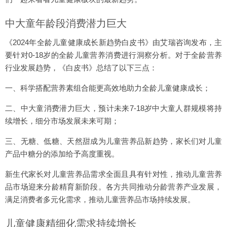
中大童年龄段消费潜力巨大
《2024年全龄儿童健康成长新趋势白皮书》由艾瑞咨询发布，主
要针对0-18岁的全龄儿童营养消费进行洞察分析。对于全龄营养
行业发展趋势，《白皮书》总结了以下三点：
一、科学搭配营养素组合能更高效地助力全龄儿童健康成长；
二、中大童消费潜力巨大，预计未来7-18岁中大童人群规模将持
续增长，细分市场发展未来可期；
三、无糖、低糖、天然甜成为儿童营养品新趋势，家长们对儿童
产品中糖分的添加给予高度重视。
新生代家长对儿童营养品需求全面且具有针对性，推动儿童营养
品市场迎来分龄精育新阶段。各方共同推动分龄营养产业发展，
满足消费者多元化需求，推动儿童营养品市场持续发展。
儿童健康精细化需求持续增长