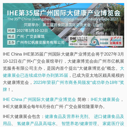
IHE China IHE第35届广州国际大健康产业博览会将于2027年3月
10-12日在广州•广交会展馆举行，大健康博览会由广州市亿帆展
览服务有限公司主办，是国内首个提出“大健康博览会”概念。
大
健康展会已连续成功举办到第35届
，已成为亚太地区颇具规模的
大健康博览会，
2023年荣获广州市商务局颁发“成功举办18年”奖
牌
！。
IHE China 广州国际大健康产业博览会
简称：
IHE大健康展会
，
IHE大健康展会每年6月份在广州·广交会展馆隆重举办。
IHE大健康展会包含：
健康食品及营养补充剂
、
进口健康食品及
用品
、
氢健康产品及高端水
、
智慧养老/健康管理
、
家庭医疗设