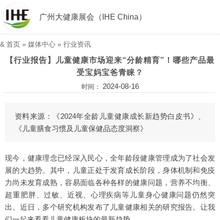
广州大健康展会（IHE China）
&
首页
»
媒体中心
»
行业资讯
【行业报告】儿童健康市场迎来“分龄精育”！哪些产品最
受宝妈宝爸青睐？
2024-08-16
时间：
资料来源：《2024年全龄儿童健康成长新趋势白皮书》、
《儿童膳食习惯及儿童保健品态度洞察》
现今，健康理念已经深入民心，全年龄段健康管理成为了社会发
展的大趋势。其中，儿童正处于发育成长阶段，身体机制和免疫
力尚未发育成熟，容易面临各种各样的健康问题，营养不均衡、
超重肥胖、过敏、近视、心理疾病等儿童身心健康问题仍然突
出。近日，多个研究机构发布了儿童健康相关的研究报告。让我
们一起来看看儿童健康板块的最新趋势。