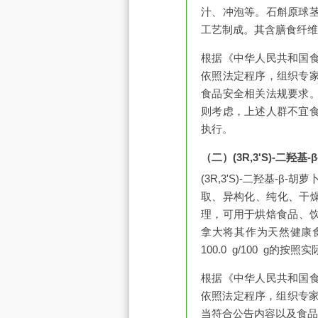
汁、冲泡等。石斛原球
工艺制成。其含膳食纤维
根据《中华人民共和国
依照法定程序，组织专
食品安全相关法规要求
则考虑，上述人群不宜
执行。
（二）(3R,3'S)-二羟基
(3R,3'S)-二羟基-β
取、异构化、纯化、干燥等
理，可用于烘焙食品、饮料、
拿大将其作为天然健康食品
100.0 g/100 g的
根据《中华人民共和国
依照法定程序，组织专家对
当符合公告内容以及食品