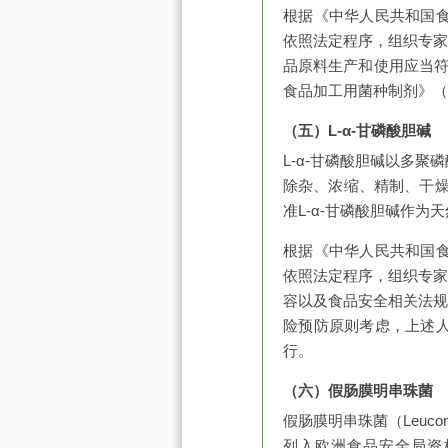
根据《中华人民共和国
依照法定程序，组织专家
品原料生产和使用应当
食品加工用菌种制剂》（GB
（五）L-α-甘磷酸胆碱
L-α-甘磷酸胆碱以多聚
除杂、浓缩、精制、干燥
准L-α-甘磷酸胆碱作为
根据《中华人民共和国
依照法定程序，组织专家
容以及食品安全相关法规
险预防原则考虑，上述
行。
（六）假肠膜明串珠菌
假肠膜明串珠菌（Leucon
列入欧洲食品安全局资格认