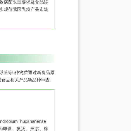
致病菌限量要求及食品添
步规范我国乳粉产品市场
球茎等6种物质通过新食品原
过食品相关产品新品种审查。
obium huoshanense
用方式为即食、煲汤、烹炒、榨