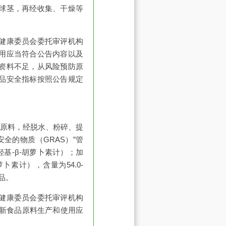
球茎，再经收集、干燥等
健康委员会委托审评机构
用应当符合公告内容以及
资料不足，从风险预防原
品安全指标按照公告规定
)的花为原料，经脱水、粉碎、提
安全的物质（GRAS）”管
二羟基-β-胡萝卜素计）；加
卜素计），含量为54.0-
食品。
健康委员会委托审评机构
过。新食品原料生产和使用应