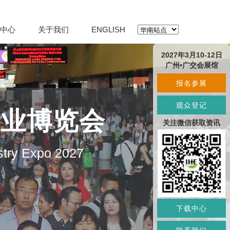
中心
关于我们
ENGLISH
2027年3月10-12日
广州•广交会展馆
报名参展
观众登记
产业博览会
关注微信获取资讯
stry Expo 2027
下载中心