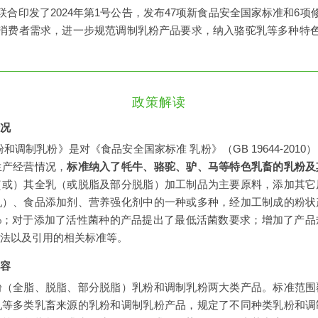
合印发了2024年第1号公告，发布47项新食品安全国家标准和6
消费者需求，进一步规范调制乳粉产品要求，纳入骆驼乳等多种特
。
政策解读
况
和调制乳粉》是对《食品安全国家标准 乳粉》（GB 19644-201
生产经营情况，
标准纳入了牦牛、骆驼、驴、马等特色乳畜的乳粉及
（或）其全乳（或脱脂及部分脱脂）加工制品为主要原料，添加其它
乳）、食品添加剂、营养强化剂中的一种或多种，经加工制成的粉状
%；对于添加了活性菌种的产品提出了最低活菌数要求；增加了产
法以及引用的相关标准等。
容
粉（全脂、脱脂、部分脱脂）乳粉和调制乳粉两大类产品。标准范围
乳等多类乳畜来源的乳粉和调制乳粉产品，规定了不同种类乳粉和调