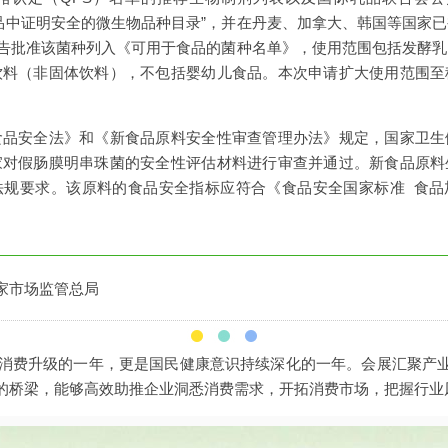
发酵食品中证明安全的微生物品种目录”，并在丹麦、加拿大、韩国等国
号公告批准该菌种列入《可用于食品的菌种名单》，使用范围包括发酵
饮料（非固体饮料），不包括婴幼儿食品。本次申请扩大使用范围至
食品安全法》和《新食品原料安全性审查管理办法》规定，国家卫生
家对假肠膜明串珠菌的安全性评估材料进行审查并通过。新食品原料
法规要求。该原料的食品安全指标应符合《食品安全国家标准 食品
家市场监管总局
长和消费升级的一年，更是国民健康意识持续深化的一年。会展汇聚产
的桥梁，能够高效助推企业洞悉消费需求，开拓消费市场，把握行业