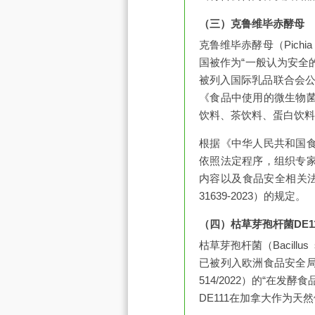
（三）克鲁维毕赤酵母
克鲁维毕赤酵母（Pich
国被作为“一般认为安全
被列入国际乳品联合会公报（B
《食品中使用的微生物
饮料、茶饮料、蛋白饮料
根据《中华人民共和国
依照法定程序，组织专
内容以及食品安全相关
31639-2023）的规定。
（四）枯草芽孢杆菌DE1
枯草芽孢杆菌（Bacill
已被列入欧洲食品安全局资格
514/2022）的“在
DE111在加拿大作为