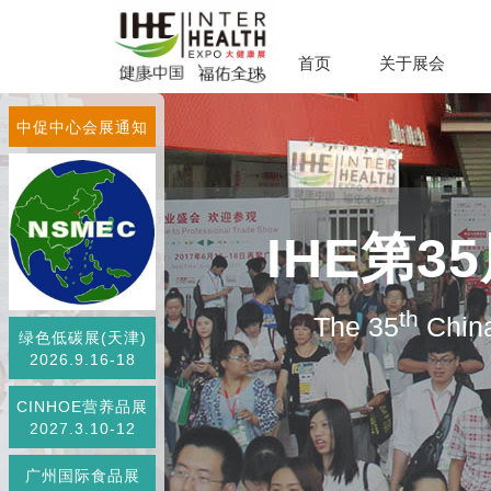
首页
关于展会
中促中心会展通知
IHE第
th
The 35
China
绿色低碳展(天津)
2026.9.16-18
CINHOE营养品展
2027.3.10-12
广州国际食品展