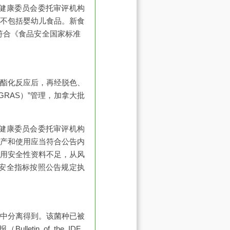
健康委员会委托审评机构
围不包括婴幼儿食品。新食
符合《食品安全国家标准
合和酯化反应后，再经脱色、
RAS）”管理，加拿大批
健康委员会委托审评机构
生产和使用应当符合公告内
食用安全性资料不足，从风
安全指标按照公告规定执
酵乳制品中分离得到。该菌种已被
in of the IDF