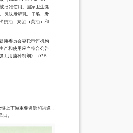
家已被批准使用。国家卫生健
乳、风味发酵乳、干酪、发
稀奶油、奶油（黄油）和
健康委员会委托审评机构
生产和使用应当符合公告
加工用菌种制剂》（GB
业链上下游重要资源和渠道，
风口。