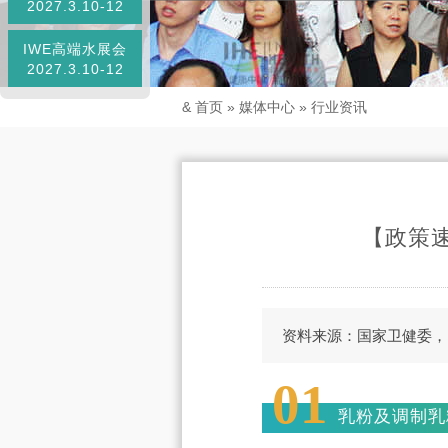
2027.3.10-12
IWE高端水展会
2027.3.10-12
&
首页
»
媒体中心
»
行业资讯
【政策
资料来源：国家卫健委，
01
乳粉及调制乳