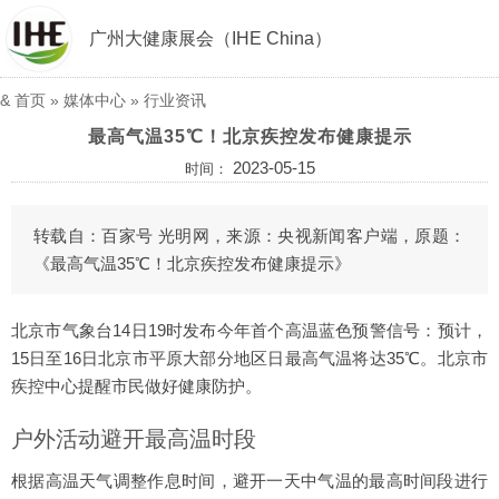
广州大健康展会（IHE China）
&
首页
»
媒体中心
»
行业资讯
最高气温35℃！北京疾控发布健康提示
2023-05-15
时间：
转载自：百家号 光明网，来源：央视新闻客户端，原题：
《最高气温35℃！北京疾控发布健康提示》
北京市气象台14日19时发布今年首个高温蓝色预警信号：预计，
15日至16日北京市平原大部分地区日最高气温将达35℃。北京市
疾控中心提醒市民做好健康防护。
户外活动避开最高温时段
根据高温天气调整作息时间，避开一天中气温的最高时间段进行