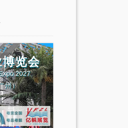
。
业博览会
 Expo 2027
广州）