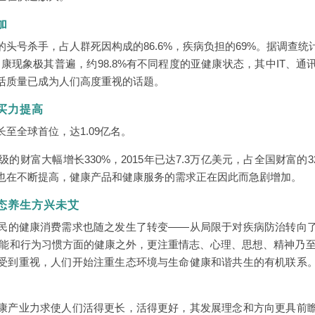
加
头号杀手，占人群死因构成的86.6%，疾病负担的69%。据调查
健康现象极其普遍，约98.8%有不同程度的亚健康状态，其中IT、
活质量已成为人们高度重视的话题。
买力提高
至全球首位，达1.09亿名。
级的财富大幅增长330%，2015年已达7.3万亿美元，占全国财富
也在不断提高，健康产品和健康服务的需求正在因此而急剧增加。
态养生方兴未艾
民的健康消费需求也随之发生了转变——从局限于对疾病防治转向
功能和行为习惯方面的健康之外，更注重情志、心理、思想、精神乃至
受到重视，人们开始注重生态环境与生命健康和谐共生的有机联系
康产业力求使人们活得更长，活得更好，其发展理念和方向更具前