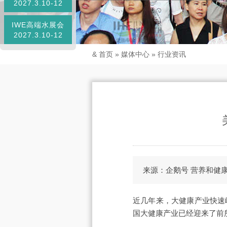
2027.3.10-12
IWE高端水展会
2027.3.10-12
&
首页
»
媒体中心
»
行业资讯
来源：企鹅号 营养和健
近几年来，大健康产业快速
国大健康产业已经迎来了前