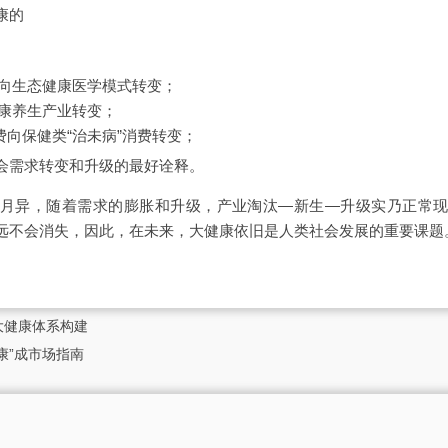
康的
式向生态健康医学模式转变；
康养生产业转变；
费向保健类“治未病”消费转变；
会需求转变和升级的最好诠释。
月异，随着需求的膨胀和升级，产业淘汰—新生—升级实乃正常
远不会消失，因此，在未来，大健康依旧是人类社会发展的重要课题
大健康体系构建
康”成市场指南