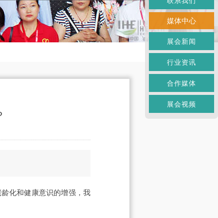
联系我们
媒体中心
展会新闻
行业资讯
合作媒体
展会视频
？
老龄化和健康意识的增强，我