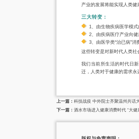
产业的发展将能实现人类健
三大转变：
1、由生物疾病医学模
2、由疾病医疗产业向健
3、由医学类“治已病”消
这些转变是对新时代人类社
我们当前所生活的时代日新
迁，人类对于健康的需求永
上一篇：
科技战疫 中外院士齐聚温州共话
下一篇：
酒水市场进入健康消费时代 “大健
版权与免责声明：