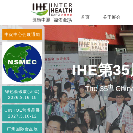
首页
关于展会
中促中心会展通知
IHE第
th
The 35
China
绿色低碳展(天津)
2026.9.16-18
CINHOE营养品展
2027.3.10-12
广州国际食品展