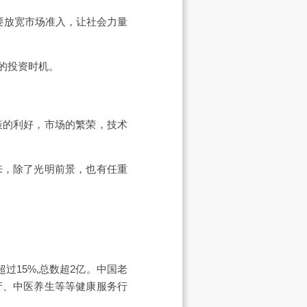
要放宽市场准入，让社会力量
的投资时机。
策的利好，市场的繁荣，技术
来，除了光明前景，也有任重
过15%,总数超2亿。中国老
产、中医养生等等健康服务行