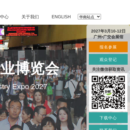
中心
关于我们
ENGLISH
2027年3月10-12日
广州•广交会展馆
报名参展
观众登记
产业博览会
关注微信获取资讯
stry Expo 2027
下载中心