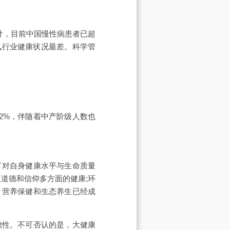
统计，目前中国慢性病患者已超
通讯行业健康状况最差。科学管
的32%，伴随着中产阶级人数也
了对自身健康水平与生命质量
道德和信仰多方面的健康;环
。营养保健和生态养生已经成
瞻性。不可否认的是，大健康