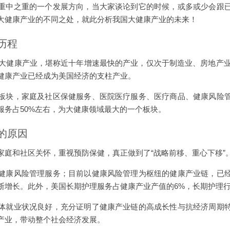
重中之重的一个发展方向，当大家谈论到它的时候，或多或少会跟
大健康产业的不同之处，就此分析我国大健康产业的未来！
历程
国大健康产业，堪称近十年增速最快的产业，仅次于制造业、房地产业
健康产业已经成为美国经济的支柱产业。
板块，家庭及社区保健服务、医院医疗服务、医疗商品、健康风险
服务占50%左右，为大健康领域最大的一个板块。
的原因
家庭和社区关怀，重视预防保健，真正做到了“战略前移、重心下移”
健康风险管理服务；目前以健康风险管理为枢纽的健康产业链，已
断增长。此外，美国长期护理服务占健康产业产值的6%，长期护理
体就业状况良好，充分证明了健康产业链的高成长性与抗经济周期
产业，带动整个社会经济发展。