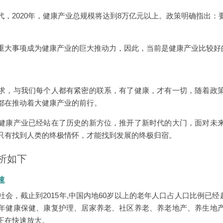
代，2020年，健康产业总规模将达到8万亿元以上。政策明确指出：
重大事项成为健康产业的巨大推动力，因此，当前是健康产业比较好
求，与我们每个人都有紧密的联系，有了健康，才有一切，随着政
都在推动着大健康产业的前行。
健康产业已经站在了历史的新方位，推开了新时代的大门，面对未
只有找到人类的终极情怀，才能找到发展的终极归宿。
析如下
速
会，截止到2015年,中国内地60岁以上的老年人口占人口比例已经超
年健康保健、康复护理、居家养老、社区养老、养老地产、养生地
正在快速放大。