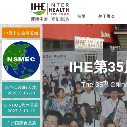
首页
关于展会
中促中心会展通知
IHE第
th
The 35
China
绿色低碳展(天津)
2026.9.16-18
CINHOE营养品展
2027.3.10-12
广州国际食品展