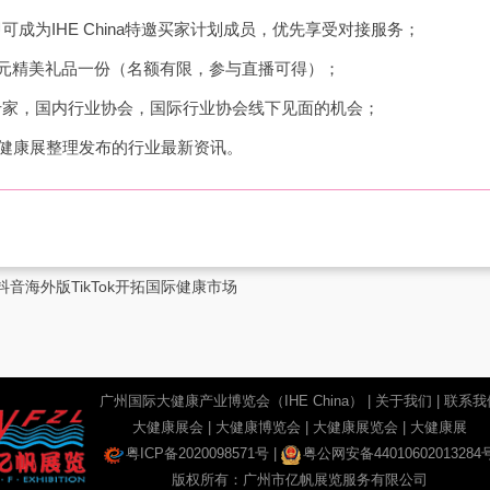
可成为IHE China特邀买家计划成员，优先享受对接服务；
68元精美礼品一份（名额有限，参与直播可得）；
专家，国内行业协会，国际行业协会线下见面的机会；
E大健康展整理发布的行业最新资讯。
音海外版TikTok开拓国际健康市场
广州国际大健康产业博览会（IHE China）
|
关于我们
|
联系我
大健康展会
|
大健康博览会
|
大健康展览会
|
大健康展
粤ICP备2020098571号
|
粤公网安备44010602013284
版权所有：广州市亿帆展览服务有限公司