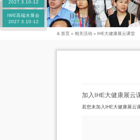
2027.3.10-12
IWE高端水展会
2027.3.10-12
&
首页
» 相关活动 »
IHE大健康展云课堂
加入IHE大健康展云
若您未加入IHE大健康展