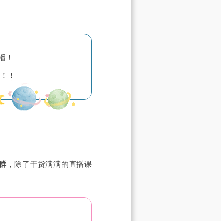
直播！
！！！
播群
，除了干货满满的直播课