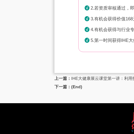
√
2.若资质审核通过，即
√
3.有机会获得价值1
√
4.有机会获得与行业
√
5.第一时间获得IH
上一篇：
IHE大健康展云课堂第一讲：利用抖
下一篇：(End)