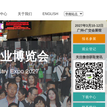
中心
关于我们
ENGLISH
2027年3月10-12日
广州•广交会展馆
报名参展
观众登记
产业博览会
关注微信获取资讯
stry Expo 2027
下载中心