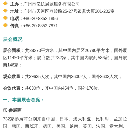
主办：
广州市亿帆展览服务有限公司
地址：
广州市天河区燕岭路25-27号银燕大厦201-202室
电话：
+86-20-8852 1856
传真：
+86-20-8852 7871
展会概况
展会面积：
共38270平方米，其中国内展区26780平方米，国外展
区11490平方米；展商数共732家，其中国内展商586家，国外展
商146家；
观众数量：
共39635人次，其中国内36002人，国外3633人次；
会议代表：
共630位，其中国内454位，国外176位。
一、本届展会总况：
① 参展商
732家参展商分别来自中国、日本、澳大利亚、比利时、孟加拉
国、韩国、西班牙、德国、美国、越南、英国、法国、意大利、