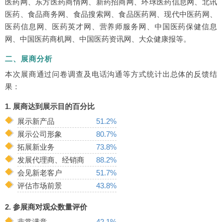
医药网、东方医药商情网、新药招商网、环球医药信息网、北讯
医药、食品商务网、食品搜索网、食品医药网、现代中医药网、
医药信息网、医药英才网、营养师服务网、中国医药保健信息
网、中国医药商机网、中国医药资讯网、大众健康报等。
二、展商分析
本次展商通过问卷调查及电话沟通等方式统计出总体的反馈结
果：
1. 展商达到展示目的百分比
展示新产品
51.2%
展示公司形象
80.7%
拓展新业务
73.8%
发展代理商、经销商
88.2%
会见新老客户
51.7%
评估市场前景
43.8%
2. 参展商对观众数量评价
非常满意
42.1%