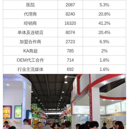
医院
2087
5.3%
代理商
8240
20.8%
经销商
16320
41.2%
单体及连锁店
8074
20.4%
加盟合作商
2723
6.9%
KA商超
785
2%
OEM代工合作
714
1.8%
行业主流媒体
692
1.6%