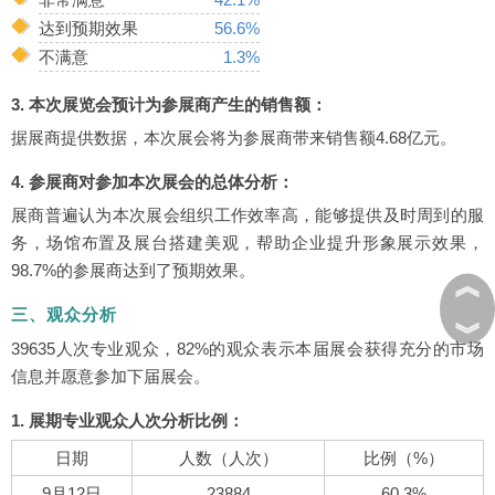
达到预期效果
56.6%
不满意
1.3%
3. 本次展览会预计为参展商产生的销售额：
据展商提供数据，本次展会将为参展商带来销售额4.68亿元。
4. 参展商对参加本次展会的总体分析：
展商普遍认为本次展会组织工作效率高，能够提供及时周到的服
务，场馆布置及展台搭建美观，帮助企业提升形象展示效果，
98.7%的参展商达到了预期效果。
︽
三、观众分析
︾
39635人次专业观众，82%的观众表示本届展会获得充分的市场
信息并愿意参加下届展会。
1. 展期专业观众人次分析比例：
日期
人数（人次）
比例（%）
9月12日
23884
60.3%