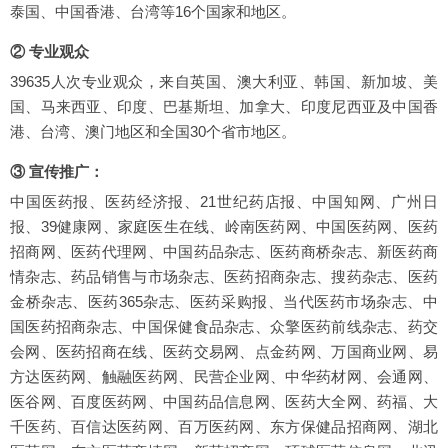
泰国、中国香港、台湾等16个国家和地区。
② 专业观众
39635人次专业观众，来自英国、澳大利亚、韩国、新加坡、美
国、马来西亚、印度、巴基斯坦、加拿大、印度尼西亚及中国香
港、台湾、澳门地区和全国30个省市地区。
③ 宣传推广：
中国医药报、医药经济报、21世纪药店报、中国知网、广州日
报、39健康网、家庭医生在线、岭南医药网、中国医药网、医药
招商网、医药代理网、中国药品杂志、医药商桥杂志、新医药商
情杂志、药品销售与市场杂志、医药招商杂志、搜药杂志、医药
金桥杂志、医药365杂志、医药采购报、当代医药市场杂志、中
国医药招商杂志、中国保健食品杂志、众擎医药前线杂志、药交
会网、医药招商在线、医药交易网、点金药网、万国商业网、易
方达医药网、触融医药网、民营企业网、中华药材网、会通网、
医谷网、百度医药网、中国药品信息网、医药大全网、药福、大
千医药、百信达医药网、百万医药网、东方保健品招商网、湖北