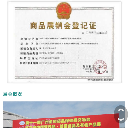
展会概况
︽
︾