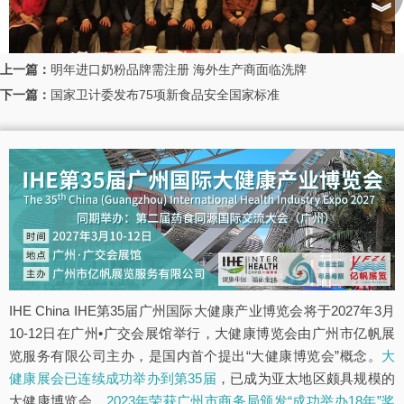
︾
上一篇：
明年进口奶粉品牌需注册 海外生产商面临洗牌
下一篇：
国家卫计委发布75项新食品安全国家标准
IHE China IHE第35届广州国际大健康产业博览会将于2027年3月
10-12日在广州•广交会展馆举行，大健康博览会由广州市亿帆展
览服务有限公司主办，是国内首个提出“大健康博览会”概念。
大
健康展会已连续成功举办到第35届
，已成为亚太地区颇具规模的
大健康博览会，
2023年荣获广州市商务局颁发“成功举办18年”奖