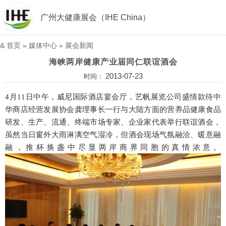
广州大健康展会（IHE China）
&
首页
»
媒体中心
»
展会新闻
海峡两岸健康产业届同仁联谊酒会
2013-07-23
时间：
4月11日中午，威尼国际酒店宴会厅，艺帆展览公司盛情款待中
华商店经营发展协会龚理事长一行与大陆方面的营养品健康食品
研发、生产、流通、终端市场专家、企业家代表举行联谊酒会，
虽然当日窗外大雨淋漓空气湿冷，但酒会现场气氛融洽、暖意融
融，推杯换盏中尽显两岸商界同胞的真情浓意。