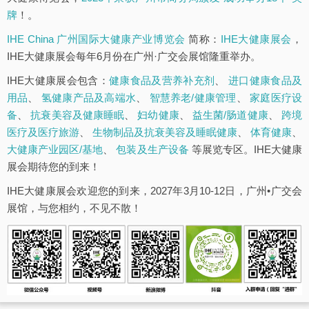
牌
！。
IHE China 广州国际大健康产业博览会
简称：
IHE大健康展会
，
IHE大健康展会每年6月份在广州·广交会展馆隆重举办。
IHE大健康展会包含：
健康食品及营养补充剂
、
进口健康食品及
用品
、
氢健康产品及高端水
、
智慧养老/健康管理
、
家庭医疗设
备
、
抗衰美容及健康睡眠
、
妇幼健康
、
益生菌/肠道健康
、
跨境
医疗及医疗旅游
、
生物制品及抗衰美容及睡眠健康
、
体育健康
、
大健康产业园区/基地
、
包装及生产设备
等展览专区。IHE大健康
展会期待您的到来！
IHE大健康展会欢迎您的到来，2027年3月10-12日，广州•广交会
展馆，与您相约，不见不散！