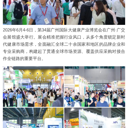
2026年6月4-6日，第34届广州国际大健康产业博览会在广州·广交
会展馆盛大举行。展会精准把握行业风口，从多个角度锁定新时
代健康市场需求，全面融汇全球二十余国家和地区的品牌企业和
专业采购商，构建起了贯通全球市场资源、覆盖供应采购对接合
作全链路的重要平台。