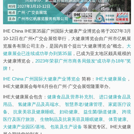
IHE China IHE第35届广州国际大健康产业博览会将于2027年3月
10-12日在广州•广交会展馆举行，大健康博览会由广州市亿帆展
览服务有限公司主办，是国内首个提出“大健康博览会”概念。
大
健康展会已连续成功举办到第35届
，已成为亚太地区颇具规模的
大健康博览会，
2023年荣获广州市商务局颁发“成功举办18年”奖
牌
！。
IHE China 广州国际大健康产业博览会
简称：
IHE大健康展会
，
IHE大健康展会每年6月份在广州·广交会展馆隆重举办。
IHE大健康展会包含：
健康食品及营养补充剂
、
进口健康食品及
用品
、
氢健康产品及高端水
、
智慧养老/健康管理
、
家庭医疗设
备
、
抗衰美容及健康睡眠
、
妇幼健康
、
益生菌/肠道健康
、
跨境
医疗及医疗旅游
、
生物制品及抗衰美容及睡眠健康
、
体育健康
、
大健康产业园区/基地
、
包装及生产设备
等展览专区。IHE大健康