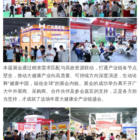
本届展会通过精准需求匹配与高效资源联动，打通产业链各节点
壁垒，推动大健康产业向高质量、可持续方向深度演进，生动诠
释“健康中国，福佑全球”的展会内核。展会的成功举办离不开广
大中外展商、采购商、合作伙伴及参会嘉宾的支持，正是各方担
当坚持，才成就了这场年度大健康全产业链盛会。