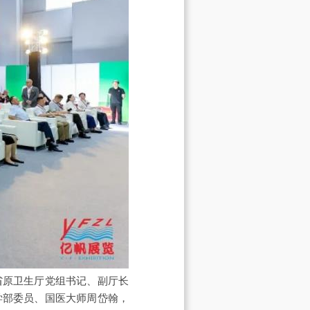
省原卫生厅党组书记、副厅长
学部委员、国医大师周岱翰，