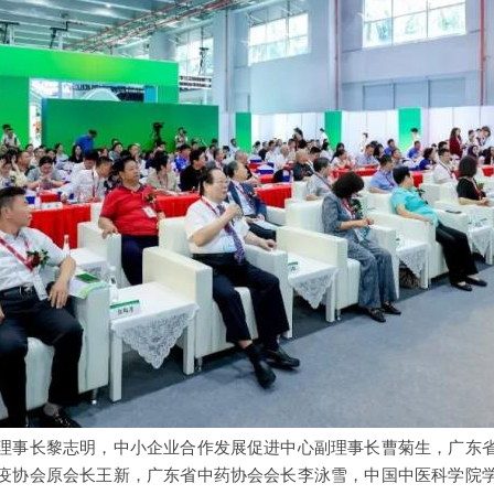
理事长黎志明，中小企业合作发展促进中心副理事长曹菊生，广东
疫协会原会长王新，广东省中药协会会长李泳雪，中国中医科学院