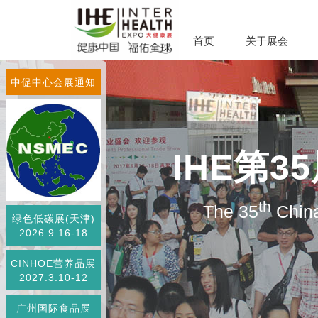
首页
关于展会
中促中心会展通知
IHE第
th
The 35
China
绿色低碳展(天津)
2026.9.16-18
CINHOE营养品展
2027.3.10-12
广州国际食品展