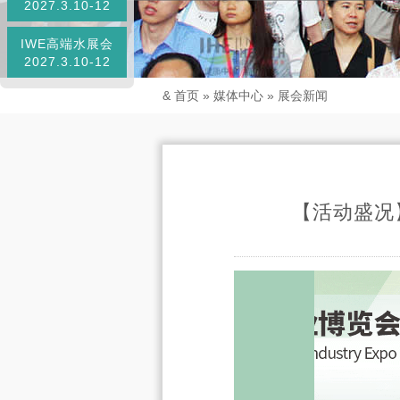
2027.3.10-12
IWE高端水展会
2027.3.10-12
&
首页
»
媒体中心
»
展会新闻
【活动盛况