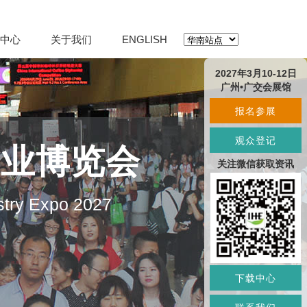
中心
关于我们
ENGLISH
2027年3月10-12日
广州•广交会展馆
报名参展
观众登记
产业博览会
关注微信获取资讯
stry Expo 2027
下载中心