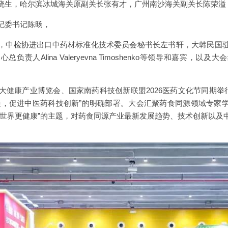
晓生，哈尔滨冰城海关原副关长张有才，广州南沙海关副关长陈荣溢
纪委书记陈旸，
，中检协进出口中药材标准化技术委员会秘书长左书轩，大韩民国
责人Alina Valeryevna Timoshenko等领导和嘉宾，
大健康产业博览会、国家南药科技创新联盟2026医药文化节同期举
展，促进中医药科技创新”的明确部署。大会汇聚药食同源领域专家
让世界更健康”的主题，对药食同源产业最新发展趋势、技术创新以及