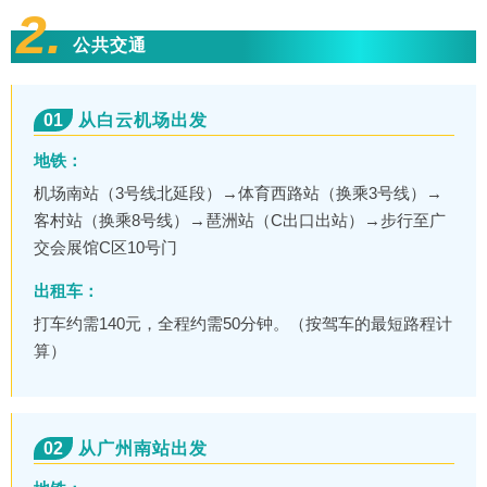
2.
公共交通
01
从白云机场出发
地铁：
机场南站（3号线北延段）→体育西路站（换乘3号线）→
客村站（换乘8号线）→琶洲站（C出口出站）→步行至广
交会展馆C区10号门
出租车：
打车约需140元，全程约需50分钟。（按驾车的最短路程计
算）
02
从广州南站出发