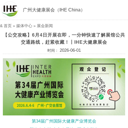
广州大健康展会（IHE China）
&
首页
»
媒体中心
»
展会新闻
【公交攻略】6月4日开展在即，一分钟快速了解展馆公共
交通路线，赶紧收藏！丨IHE大健康展会
2026-06-01
时间：
第34届广州国际大健康产业博览会