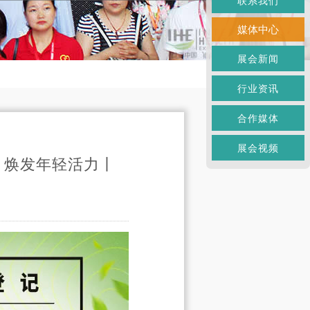
联系我们
媒体中心
展会新闻
行业资讯
合作媒体
展会视频
、焕发年轻活力丨