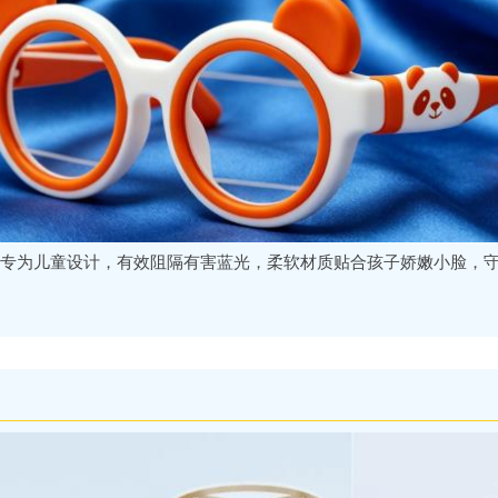
专为儿童设计，有效阻隔有害蓝光，柔软材质贴合孩子娇嫩小脸，