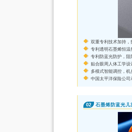
双重专利技术加持，
专利透明石墨烯恒温
专利防蓝光防护，阻
贴合眼周人体工学设
多模式智能调控，机
中国太平洋保险公司
02
石墨烯防蓝光儿