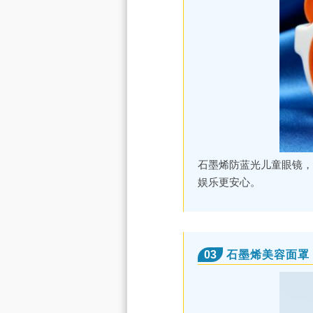
石墨烯防蓝光儿童眼镜，
娱乐更安心。
03
石墨烯美容面罩