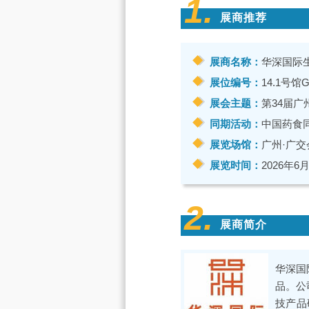
1.
展商推荐
展商名称：
华深国际
展位编号：
14.1号馆G
展会主题：
第34届广
同期活动：
中国药食
展览场馆：
广州·广交
展览时间：
2026年6月
2.
展商简介
华深国
品。公
技产品