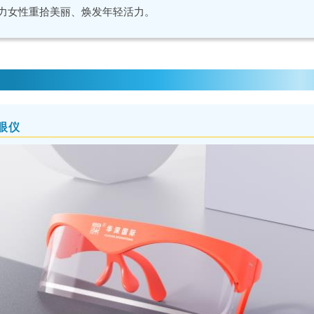
力女性重拾美丽、焕发年轻活力。
眼仪