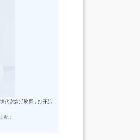
加快代谢焕活胶原，打开肌
适配；