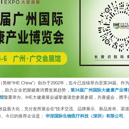
（简称“IHE China”）创办于2002年，迄今已连续举办至第34届
心，助力企业把握健康消费发展趋势，
第34届广州国际大健康产业博
馆
隆重举办。IHE大健康展会诚挚邀请您参展参观，共襄盛会，携手
效益最大化，充分发挥展会在“技术交流、品牌展示、新品发布、渠道
栏目。今日的推荐企业是：
华深国际生物医疗科技（深圳）有限公司
。