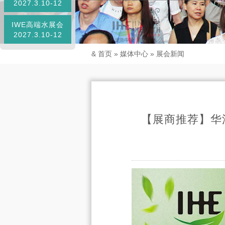
2027.3.10-12
IWE高端水展会
2027.3.10-12
&
首页
»
媒体中心
»
展会新闻
【展商推荐】华