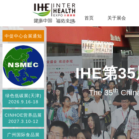
首页
关于展会
中促中心会展通知
IHE第
th
The 35
China
绿色低碳展(天津)
2026.9.16-18
CINHOE营养品展
2027.3.10-12
广州国际食品展