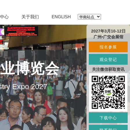
中心
关于我们
ENGLISH
2027年3月10-12日
广州•广交会展馆
报名参展
观众登记
产业博览会
关注微信获取资讯
stry Expo 2027
下载中心