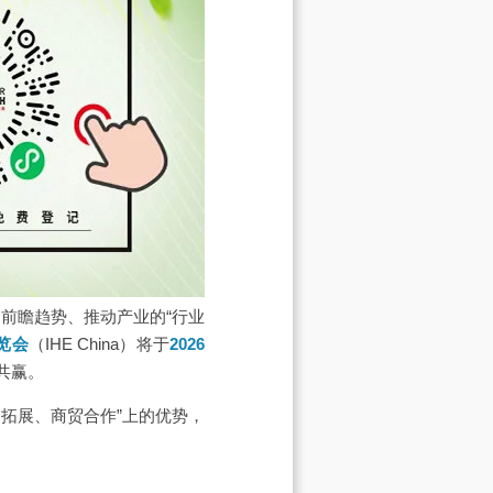
。作为前瞻趋势、推动产业的“行业
览会
（IHE China）
将于
2026
共赢。
拓展、商贸合作”上的优势，