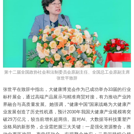
第十二届全国政协社会和法制委员会原副主任、全国总工会原副主席
张世平致辞
张世平在致辞中指出，大健康博览会作为已成功举办33届的行业
标杆展会，通过高端产品展示与精准商贸对接，有力推动产业跨
界融合与高质量发展。她强调，“健康中国”国家战略为大健康产
业发展创造了历史性机遇，预计2030年我国大健康产业规模将突
破29万亿元，较当前增长超两倍。面对AI、大数据等科技重塑产
业格局的新形势，企业需把握三大关键：一是强化资源整合，推