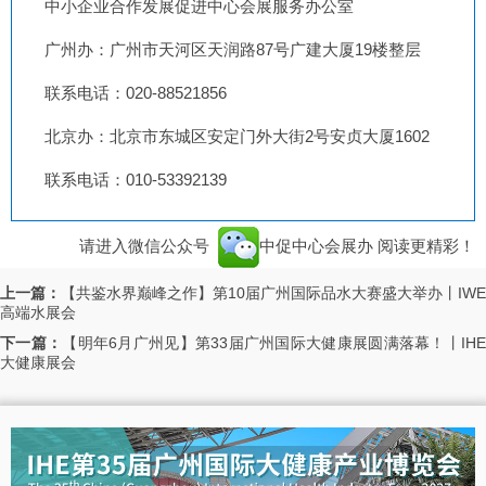
中小企业合作发展促进中心会展服务办公室
广州办：广州市天河区天润路87号广建大厦19楼整层
联系电话：020-88521856
北京办：北京市东城区安定门外大街2号安贞大厦1602
联系电话：010-53392139
请进入微信公众号
中促中心会展办
阅读更精彩！
上一篇：
【共鉴水界巅峰之作】第10届广州国际品水大赛盛大举办丨IWE
高端水展会
下一篇：
【明年6月广州见】第33届广州国际大健康展圆满落幕！丨IH
大健康展会