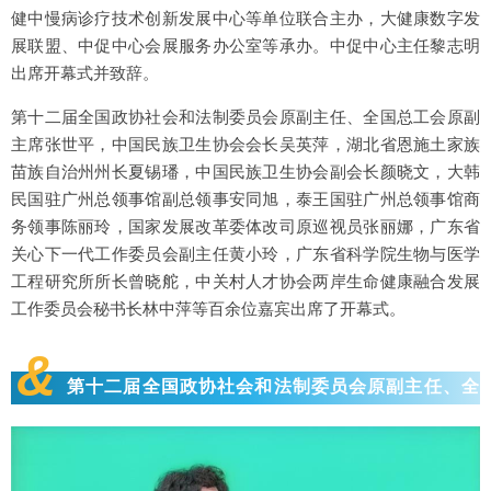
健中慢病诊疗技术创新发展中心等单位联合主办，大健康数字发
展联盟、中促中心会展服务办公室等承办。中促中心主任黎志明
出席开幕式并致辞。
第十二届全国政协社会和法制委员会原副主任、全国总工会原副
主席张世平，中国民族卫生协会会长吴英萍，湖北省恩施土家族
苗族自治州州长夏锡璠，中国民族卫生协会副会长颜晓文，大韩
民国驻广州总领事馆副总领事安同旭，泰王国驻广州总领事馆商
务领事陈丽玲，国家发展改革委体改司原巡视员张丽娜，广东省
关心下一代工作委员会副主任黄小玲，广东省科学院生物与医学
工程研究所所长曾晓舵，中关村人才协会两岸生命健康融合发展
工作委员会秘书长林中萍等百余位嘉宾出席了开幕式。
&
第十二届全国政协社会和法制委员会原副主任、全
国总工会原副主席张世平致辞