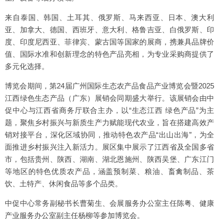
来自泰国、韩国、土耳其、俄罗斯、马来西亚、日本、澳大利
亚、加拿大、德国、西班牙、意大利、格鲁吉亚、白俄罗斯、印
度、印度尼西亚、菲律宾、蒙古国等国家的展商，携兼具品牌价
值、国际水准和创新理念的特色产品亮相，为专业采购商提供了
多元化选择。
博览会期间，第24届广州国际生态农产品食品产业博览会暨2025
江西绿色生态产品（广东）展销会同期盛大举行。该展销会由中
促中心与江西省商务厅联合主办，以“生态江西 绿色产品”为主
题，聚焦乡村振兴与新质生产力赋能现代农业，旨在搭建高效产
销对接平台，深化区域协同，推动特色农产品“出山出海”，为全
面推进乡村振兴注入新活力。展区集中展示了江西省及全国多省
市，包括贵州、陕西、湖南、湖北恩施州、陕西吴堡、广东江门
等地区的特色优质农产品，涵盖预制菜、粮油、畜禽制品、茶
饮、土特产、休闲食品等多个品类。
中促中心常务副秘书长曹菊生、会展服务办公室主任陈粤、健康
产业服务办公室副主任杨柳等参加博览会。