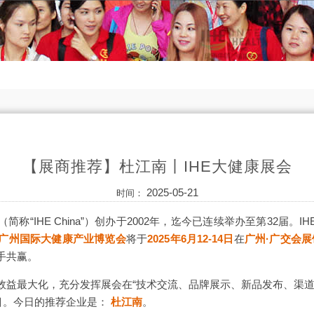
【展商推荐】杜江南丨IHE大健康展会
2025-05-21
时间：
（简称“IHE China”）创办于2002年，迄今已连续举办至第32届。IHE
届广州国际大健康产业博览会
将于
2025年6月12-14日
在
广州·广交会展
手共赢。
效益最大化，充分发挥展会在“技术交流、品牌展示、新品发布、渠道
栏目。今日的推荐企业是：
杜江南
。