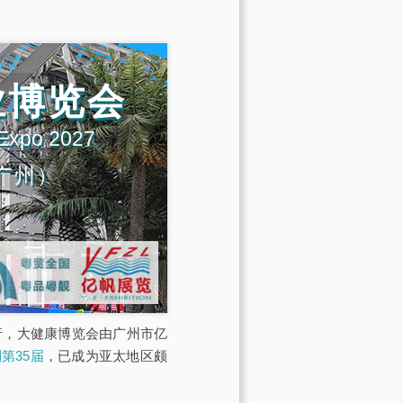
业博览会
 Expo 2027
广州）
展馆举行，大健康博览会由广州市亿
第35届
，已成为亚太地区颇