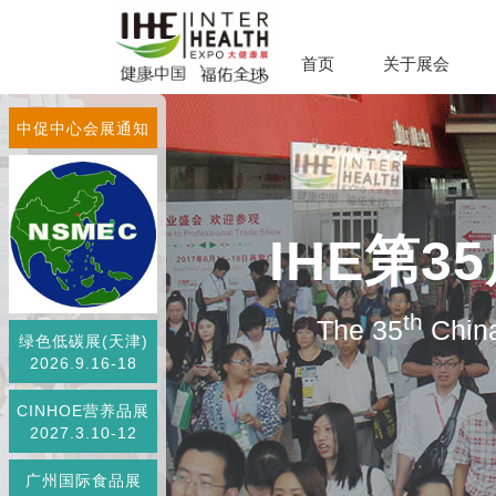
首页
关于展会
中促中心会展通知
IHE第
th
The 35
China
绿色低碳展(天津)
2026.9.16-18
CINHOE营养品展
2027.3.10-12
广州国际食品展