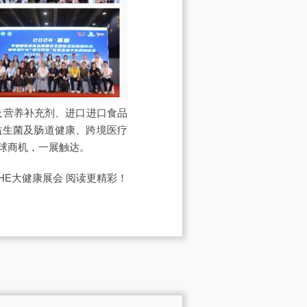
及营养补充剂、进口进口食品
益生菌及肠道健康、跨境医疗
球商机，一展触达。
IHE大健康展会
阅读更精彩！