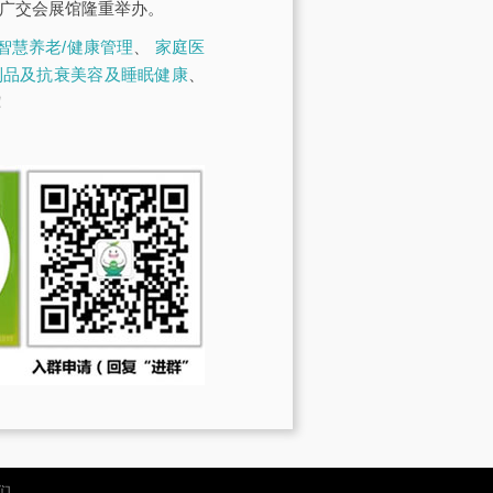
·广交会展馆隆重举办。
智慧养老/健康管理
、
家庭医
制品及抗衰美容及睡眠健康
、
！
们