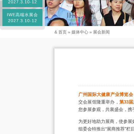
2027.3.10-12
IWE高端水展会
2027.3.10-12
&
首页
»
媒体中心
»
展会新闻
广州国际大健康产业博览会
交会展馆隆重举办，
第33
您参展参观，共襄盛会，携
为更好地助力展商，使参展
组委会特推出“展商推荐”