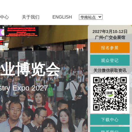
中心
关于我们
ENGLISH
2027年3月10-12日
广州•广交会展馆
报名参展
观众登记
产业博览会
关注微信获取资讯
stry Expo 2027
下载中心