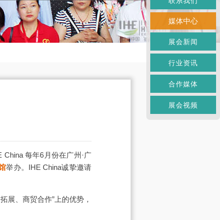
联系我们
媒体中心
展会新闻
行业资讯
合作媒体
展会视频
 China 每年6月份在广州·广
馆
举办。IHE China诚挚邀请
拓展、商贸合作”上的优势，