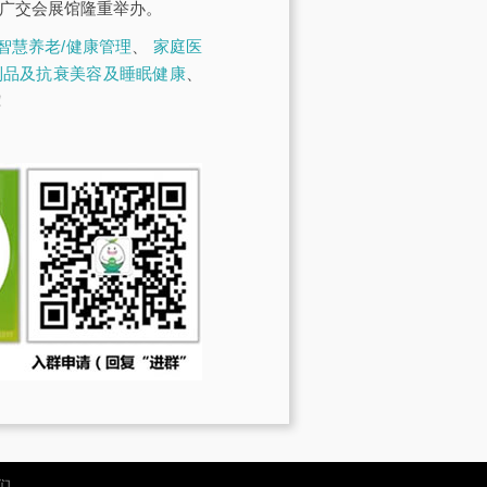
·广交会展馆隆重举办。
智慧养老/健康管理
、
家庭医
制品及抗衰美容及睡眠健康
、
！
们