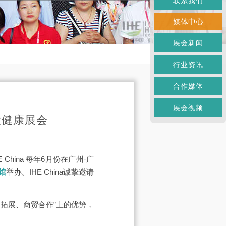
联系我们
媒体中心
展会新闻
行业资讯
合作媒体
展会视频
大健康展会
 China 每年6月份在广州·广
馆
举办。IHE China诚挚邀请
拓展、商贸合作”上的优势，