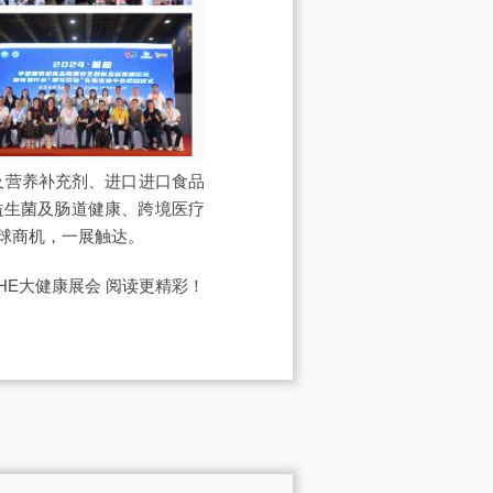
及营养补充剂、进口进口食品
益生菌及肠道健康、跨境医疗
球商机，一展触达。
IHE大健康展会
阅读更精彩！