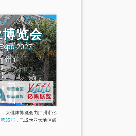
业博览会
 Expo 2027
广州）
展馆举行，大健康博览会由广州市亿
第35届
，已成为亚太地区颇