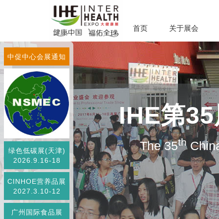
首页
关于展会
中促中心会展通知
IHE第
th
The 35
China
绿色低碳展(天津)
2026.9.16-18
CINHOE营养品展
2027.3.10-12
广州国际食品展