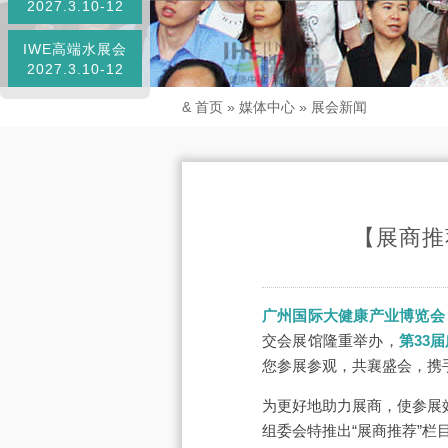
2027.3.10-12
IWE高端水展会
2027.3.10-12
&
首页
»
媒体中心
»
展会新闻
【展商推
广州国际大健康产业博览会
交会展馆隆重举办，
第33
您参展参观，共襄盛会，携
为更好地助力展商，使参展
组委会特推出“展商推荐”