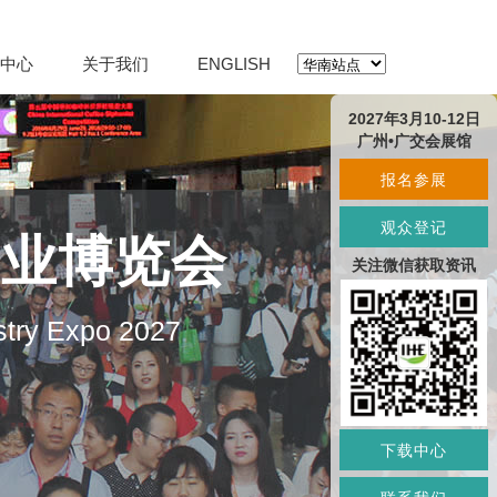
中心
关于我们
ENGLISH
2027年3月10-12日
广州•广交会展馆
报名参展
观众登记
产业博览会
关注微信获取资讯
stry Expo 2027
下载中心