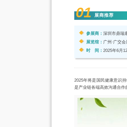
01
展商推荐
参展商：
深圳市鼎瑞
展览馆：
广州·广交会
时 间：
2025年6月1
2025年将是国民健康意
是产业链各端高效沟通合作