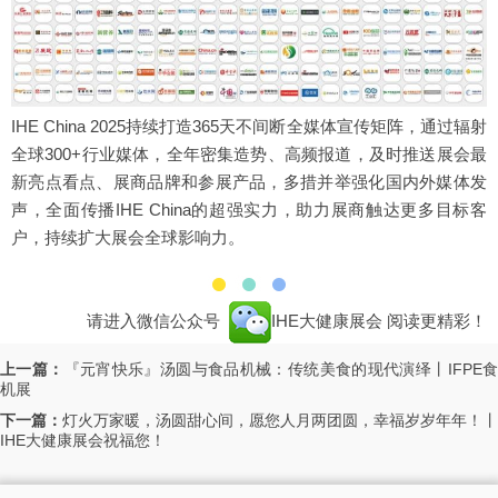
IHE China 2025持续打造365天不间断全媒体宣传矩阵，通过辐射
全球300+行业媒体，全年密集造势、高频报道，及时推送展会最
新亮点看点、展商品牌和参展产品，多措并举强化国内外媒体发
声，全面传播IHE China的超强实力，助力展商触达更多目标客
户，持续扩大展会全球影响力。
请进入微信公众号
IHE大健康展会
阅读更精彩！
上一篇：
『元宵快乐』汤圆与食品机械：传统美食的现代演绎丨IFPE
机展
下一篇：
灯火万家暖，汤圆甜心间，愿您人月两团圆，幸福岁岁年年！丨
IHE大健康展会祝福您！