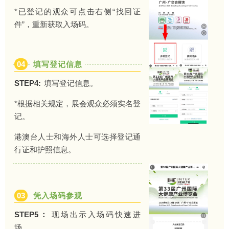
*已登记的观众可点击右侧“找回证
件”，重新获取入场码。
04
填写登记信息
STEP4:
填写登记信息。
*根据相关规定，展会观众必须实名登
记。
港澳台人士和海外人士可选择登记通
行证和护照信息。
03
凭入场码参观
STEP5：
现场出示入场码快速进
场。