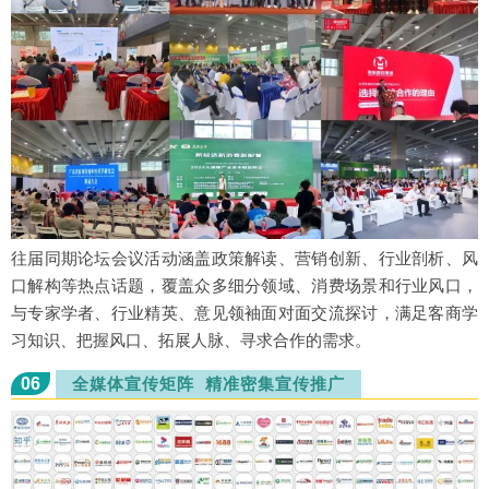
往届同期论坛会议活动涵盖政策解读、营销创新、行业剖析、风
口解构等热点话题，覆盖众多细分领域、消费场景和行业风口，
与专家学者、行业精英、意见领袖面对面交流探讨，满足客商学
习知识、把握风口、拓展人脉、寻求合作的需求。
06
全媒体宣传矩阵 精准密集宣传推广