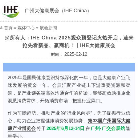
广州大健康展会（IHE China）
&
首页
»
媒体中心
»
展会新闻
@所有人：IHE China 2025观众预登记火热开启，速来
抢先看新品、赢商机！丨IHE大健康展会
2025-02-12
时间：
2025年是国民健康意识持续深化的一年，也是大健康产业飞
速发展的黄金一年。会展汇聚产业链上下游重要资源和渠
道，是产业链各端高效沟通合作的桥梁，能够高效助推企业
洞悉消费需求，开拓消费市场，把握行业风口。
作为前瞻趋势、推动产业的“行业风向标”，为了提振行业信
心，助力企业把握健康消费发展趋势，
第33届广州国际大健
康产业博览会
将于
2025年6月12-14日
在
广州·广交会展馆
隆
重举办。