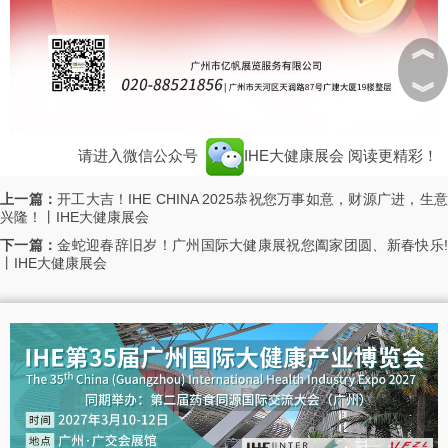
︽
︾
请进入微信公众号
IHE大健康展会
阅读更精彩！
上一篇：
开工大吉！IHE CHINA 2025恭祝您万事如意，财源广进，生
兴隆！丨IHE大健康展会
下一篇：
金蛇迎春辞旧岁！广州国际大健康展祝您阖家团圆、新春快乐
丨IHE大健康展会