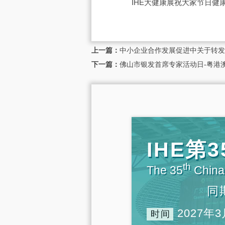
IHE大健康展祝大家节日健
上一篇：
中小企业合作发展促进中关于转发
下一篇：
佛山市银发首席专家活动日-粤港
IHE
th
The 35
China 
同
2027年3
时间