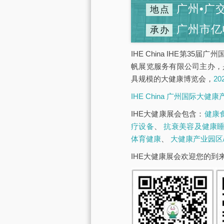
广州•广
地点
广州市亿
承办
IHE China IHE第3
帆展览服务有限公司主办，
具规模的大健康博览会，
2
IHE China 广州国际大健
IHE大健康展会包含：
健康
疗设备
、
抗衰美容及健康
体育健康
、
大健康产业园区
IHE大健康展会欢迎您的到来