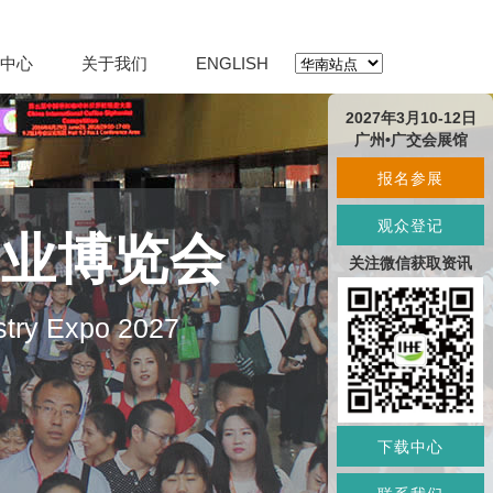
中心
关于我们
ENGLISH
2027年3月10-12日
广州•广交会展馆
报名参展
观众登记
产业博览会
关注微信获取资讯
stry Expo 2027
下载中心