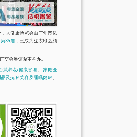
展馆举行，大健康博览会由广州市亿
第35届
，已成为亚太地区颇
·广交会展馆隆重举办。
智慧养老/健康管理
、
家庭医
制品及抗衰美容及睡眠健康
、
！