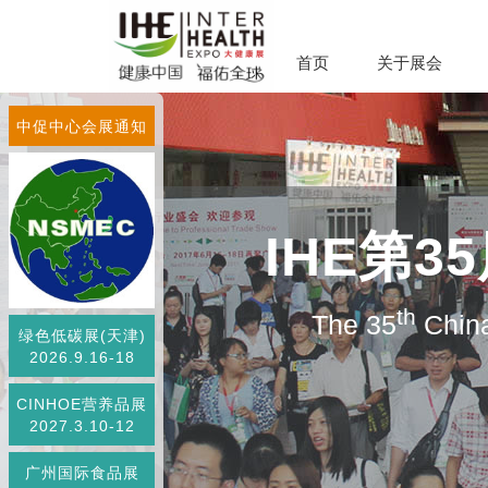
首页
关于展会
中促中心会展通知
IHE第
th
The 35
China
绿色低碳展(天津)
2026.9.16-18
CINHOE营养品展
2027.3.10-12
广州国际食品展