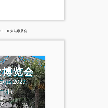
丨IHE大健康展会
业博览会
 Expo 2027
广州）