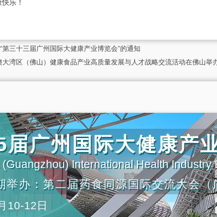
康快乐！
“第三十三届广州国际大健康产业博览会”的通知
澳大湾区（佛山）健康食品产业高质量发展与人才战略交流活动在佛山举办
第35届广州国际大健康产
(Guangzhou) International Health Industry
期举办：第二届药食同源国际交流大会（
月10-12日