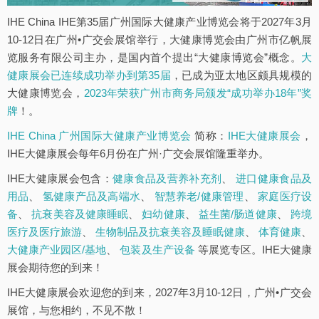
IHE China IHE第35届广州国际大健康产业博览会将于2027年3月
10-12日在广州•广交会展馆举行，大健康博览会由广州市亿帆展
览服务有限公司主办，是国内首个提出“大健康博览会”概念。
大
健康展会已连续成功举办到第35届
，已成为亚太地区颇具规模的
大健康博览会，
2023年荣获广州市商务局颁发“成功举办18年”奖
牌
！。
IHE China 广州国际大健康产业博览会
简称：
IHE大健康展会
，
IHE大健康展会每年6月份在广州·广交会展馆隆重举办。
IHE大健康展会包含：
健康食品及营养补充剂
、
进口健康食品及
用品
、
氢健康产品及高端水
、
智慧养老/健康管理
、
家庭医疗设
备
、
抗衰美容及健康睡眠
、
妇幼健康
、
益生菌/肠道健康
、
跨境
医疗及医疗旅游
、
生物制品及抗衰美容及睡眠健康
、
体育健康
、
大健康产业园区/基地
、
包装及生产设备
等展览专区。IHE大健康
展会期待您的到来！
IHE大健康展会欢迎您的到来，2027年3月10-12日，广州•广交会
展馆，与您相约，不见不散！