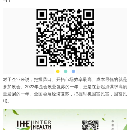
与！
对于企业来说，把握风口、开拓市场效率最高、成本最低的就是
参加展会。2023年是会展业复苏的一年，更是在新起点谋求高质
量发展的一年。全国会展经济复苏，把握时机国富民富，国富民
强。