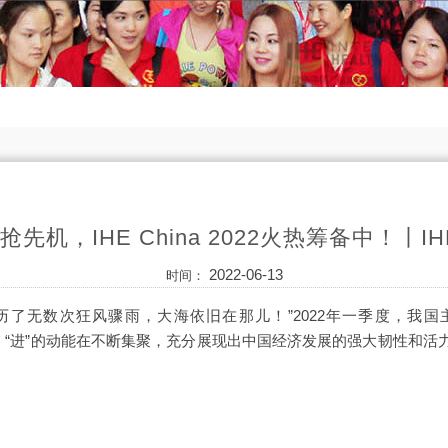
先机，IHE China 2022火热筹备中！丨
2022-06-13
时间：
经历了无数次狂风骤雨，大海依旧在那儿！”2022年一季度，我
固，“进”的动能在不断集聚，充分展现出中国经济发展的强大韧性和活