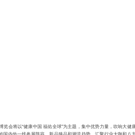
业博览会将以“健康中国 福佑全球”为主题，集中优势力量，吹响大健
的国内外一线参展阵容、新品臻品和潮流趋势，汇聚行业大咖和八