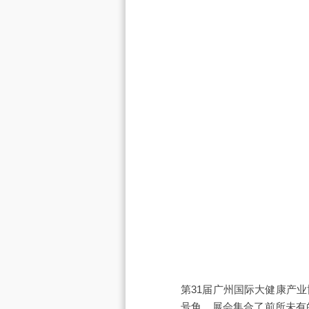
第31届广州国际大健康产
号角。展会集合了前所未有