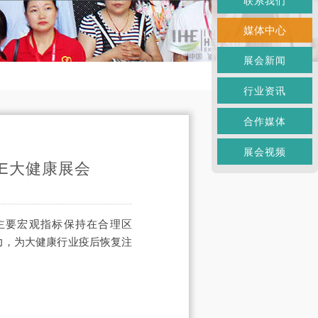
联系我们
媒体中心
展会新闻
行业资讯
合作媒体
展会视频
IHE大健康展会
国主要宏观指标保持在合理区
力，为大健康行业疫后恢复注