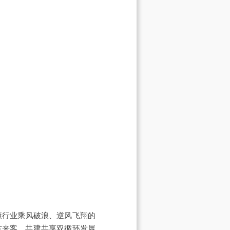
康行业乘风破浪、逆风飞翔的
方来客，共建共享双循环发展