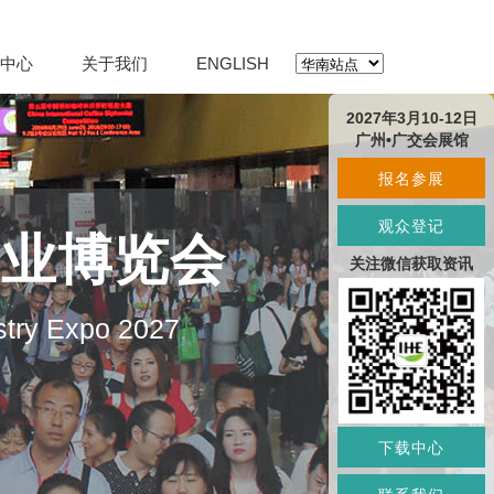
中心
关于我们
ENGLISH
2027年3月10-12日
广州•广交会展馆
报名参展
观众登记
产业博览会
关注微信获取资讯
stry Expo 2027
下载中心