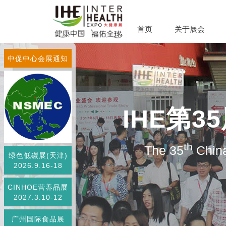
首页
关于展会
中促中心会展通知
IHE第
th
The 35
China
绿色低碳展(天津)
2026.9.16-18
CINHOE营养品展
2027.3.10-12
广州国际食品展