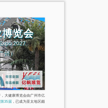
业博览会
 Expo 2027
广州）
展馆举行，大健康博览会由广州市亿
第35届
，已成为亚太地区颇