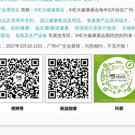
康产业博览会
简称：
IHE大健康展会
，IHE大健康展会每年6月份在广州
食品及营养补充剂
、
进口健康食品及用品
、
氢健康产品及高端水
、
睡眠
、
妇幼健康
、
益生菌/肠道健康
、
跨境医疗及医疗旅游
、
生物
/基地
、
包装及生产设备
等展览专区。IHE大健康展会期待您的到来
，2027年3月10-12日，广州•广交会展馆，与您相约，不见不散！