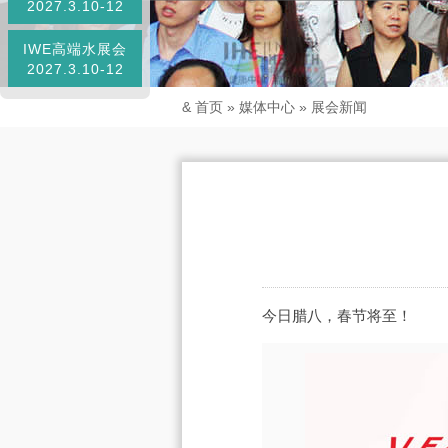
2027.3.10-12
IWE高端水展会
2027.3.10-12
&
首页
»
媒体中心
»
展会新闻
今日腊八，春节将至！