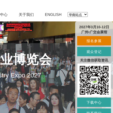
中心
关于我们
ENGLISH
2027年3月10-12日
广州•广交会展馆
报名参展
观众登记
产业博览会
关注微信获取资讯
stry Expo 2027
下载中心