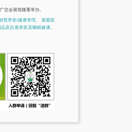
·广交会展馆隆重举办。
智慧养老/健康管理
、
家庭医
制品及抗衰美容及睡眠健康
、
！