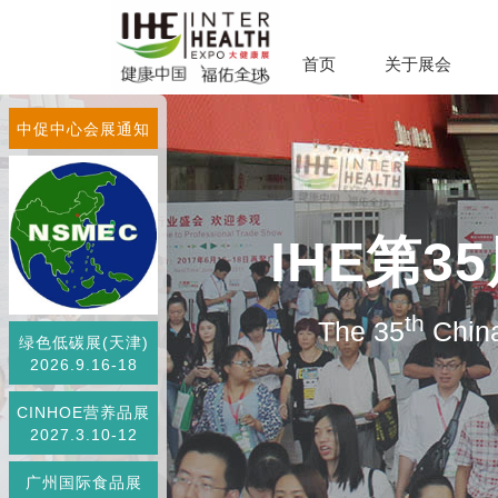
首页
关于展会
中促中心会展通知
IHE第
th
The 35
China
绿色低碳展(天津)
2026.9.16-18
CINHOE营养品展
2027.3.10-12
广州国际食品展