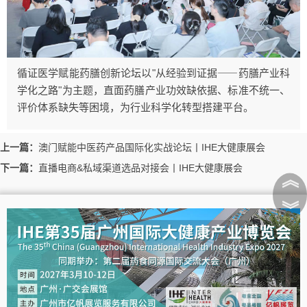
循证医学赋能药膳创新论坛以"从经验到证据⸺药膳产业科
学化之路"为主题，直面药膳产业功效缺依据、标准不统一、
评价体系缺失等困境，为行业科学化转型搭建平台。
上一篇：
澳门赋能中医药产品国际化实战论坛丨IHE大健康展会
下一篇：
直播电商&私域渠道选品对接会丨IHE大健康展会
︽
︾