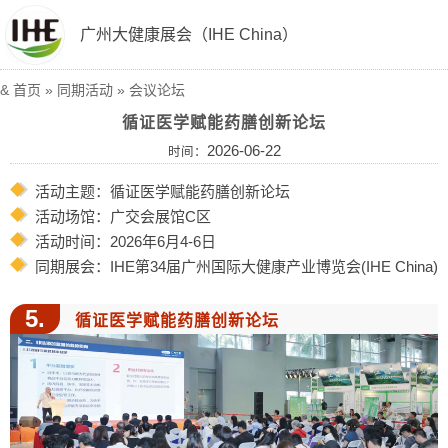
广州大健康展会（IHE China）
&
首页
»
同期活动
»
会议论坛
循证医学赋能药膳创新论坛
2026-06-22
时间：
活动主题：循证医学赋能药膳创新论坛
活动场馆：广交会展馆C区
活动时间：2026年6月4-6日
同期展会：
IHE第34届广州国际大健康产业博览会(IHE China)
5.
循证医学赋能药膳创新论坛