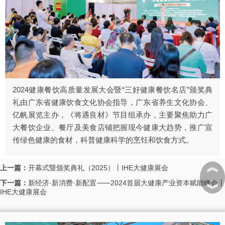
2024健康餐饮高质量发展大会暨“三好健康餐饮名店”颁奖典
礼由广东省健康饮食文化协会指导，广东省养生文化协会、
亿帆展览主办，《将遇良材》节目组承办，主要聚焦助力广
大餐饮企业、餐厅及美食店铺把握现今健康大趋势，推广宣
传绿色健康的食材，科普健康科学的烹饪和饮食方式。
︽
上一篇：
开幕式暨颁奖典礼（2025）丨IHE大健康展会
下一篇：
新经济·新消费·新配置⸺2024首届大健康产业资本赋能峰会
︾
IHE大健康展会