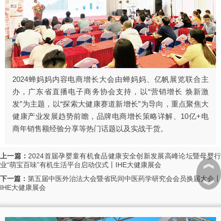
2024蝉妈妈内容电商增长大会由蝉妈妈、亿帆展览联合主
办，广东省直播电子商务协会支持，以“营销增长 焕新激
发”为主题，以“探索大健康赛道新增长”为导向，重点聚焦大
健康产业发展趋势前瞻，品牌电商增长策略详解、10亿+电
商年销售额经验分享等热门话题以及实战干货。
上一篇：
2024首届孕婴童有机食品健康安全创新发展高峰论坛暨母婴
︽
业“萌宝百味”有机生活平台启动仪式丨IHE大健康展会
下一篇：
第五届中医外治法大会暨省民间中医药学研究会会员换届大会丨
︾
IHE大健康展会