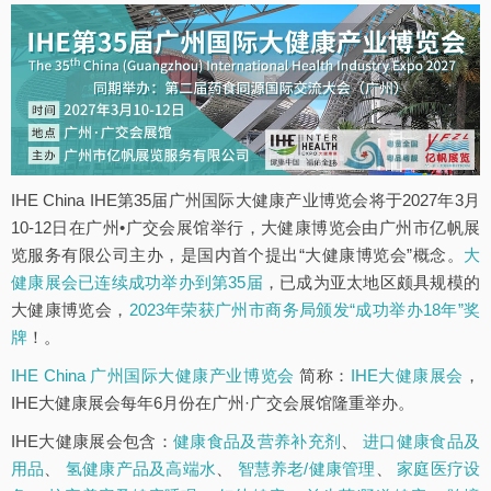
IHE China IHE第35届广州国际大健康产业博览会将于2027年3月
10-12日在广州•广交会展馆举行，大健康博览会由广州市亿帆展
览服务有限公司主办，是国内首个提出“大健康博览会”概念。
大
健康展会已连续成功举办到第35届
，已成为亚太地区颇具规模的
大健康博览会，
2023年荣获广州市商务局颁发“成功举办18年”奖
牌
！。
IHE China 广州国际大健康产业博览会
简称：
IHE大健康展会
，
IHE大健康展会每年6月份在广州·广交会展馆隆重举办。
IHE大健康展会包含：
健康食品及营养补充剂
、
进口健康食品及
用品
、
氢健康产品及高端水
、
智慧养老/健康管理
、
家庭医疗设