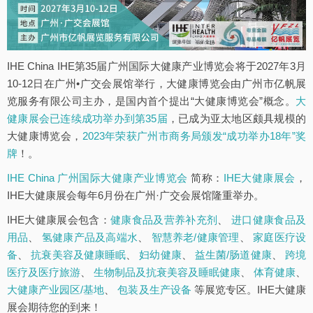
IHE China IHE第35届广州国际大健康产业博览会将于2027年3月
10-12日在广州•广交会展馆举行，大健康博览会由广州市亿帆展
览服务有限公司主办，是国内首个提出“大健康博览会”概念。
大
健康展会已连续成功举办到第35届
，已成为亚太地区颇具规模的
大健康博览会，
2023年荣获广州市商务局颁发“成功举办18年”奖
牌
！。
IHE China 广州国际大健康产业博览会
简称：
IHE大健康展会
，
IHE大健康展会每年6月份在广州·广交会展馆隆重举办。
IHE大健康展会包含：
健康食品及营养补充剂
、
进口健康食品及
用品
、
氢健康产品及高端水
、
智慧养老/健康管理
、
家庭医疗设
备
、
抗衰美容及健康睡眠
、
妇幼健康
、
益生菌/肠道健康
、
跨境
医疗及医疗旅游
、
生物制品及抗衰美容及睡眠健康
、
体育健康
、
大健康产业园区/基地
、
包装及生产设备
等展览专区。IHE大健康
展会期待您的到来！