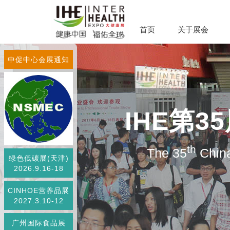
首页
关于展会
中促中心会展通知
IHE第
th
The 35
China
绿色低碳展(天津)
2026.9.16-18
CINHOE营养品展
2027.3.10-12
广州国际食品展