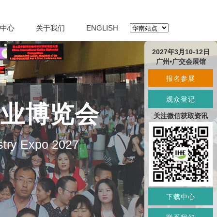
中心
关于我们
ENGLISH
2027年3月10-12日
广州•广交会展馆
报名参展
观众登记
产业博览会
关注微信获取资讯
stry Expo 2027
下载中心