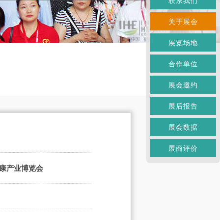
联系我们
关于展会
展览场地
合作单位
展会邀约
展后报告
展会数据
展商评价
健康产业博览会