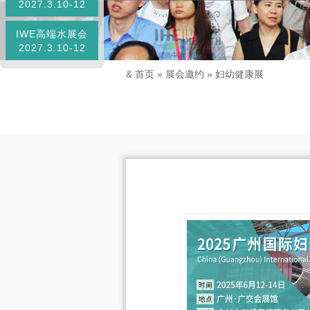
2027.3.10-12
IWE高端水展会
2027.3.10-12
&
首页
»
展会邀约
» 妇幼健康展