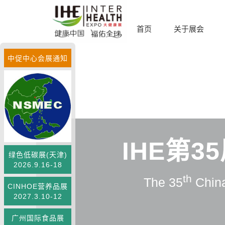
首页
关于展会
中促中心会展通知
IHE第
绿色低碳展(天津)
2026.9.16-18
th
The 35
China
CINHOE营养品展
2027.3.10-12
广州国际食品展