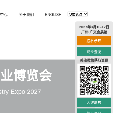
中心
关于我们
ENGLISH
2027年3月10-12日
广州•广交会展馆
报名参展
观众登记
关注微信获取资讯
产业博览会
stry Expo 2027
大健康展