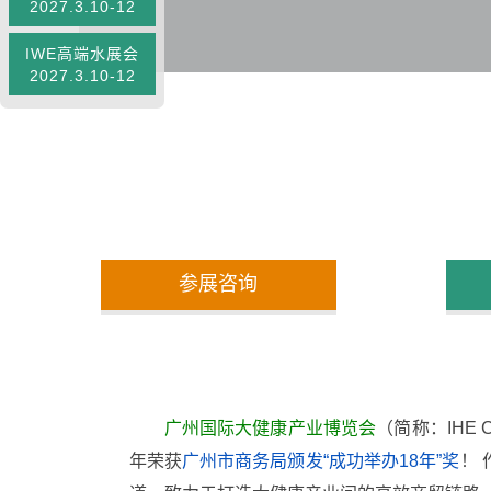
2027.3.10-12
IWE高端水展会
2027.3.10-12
参展咨询
广州国际大健康产业博览会
（简称：IHE C
年荣获
广州市商务局颁发“成功举办18年”奖
！ 