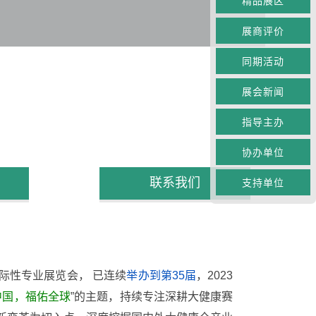
精品展区
展商评价
同期活动
展会新闻
指导主办
协办单位
联系我们
支持单位
际性专业展览会， 已连续
举办到第35届
，2023
中国，福佑全球
”的主题，持续专注深耕大健康赛